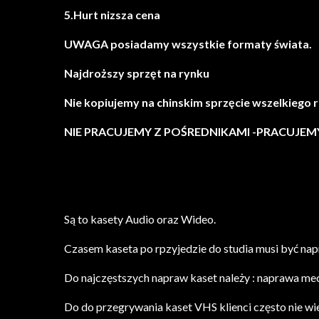
5.Hurt nizsza cena
UWAGA posiadamy wszystkie formaty świata.
Najdroższy sprzęt na rynku
Nie kopiujemy na chinskim sprzęcie wszelkiego 
NIE PRACUJEMY Z POŚREDNIKAMI -PRACUJE
Są to kasety Audio oraz Wideo.
Czasem kaseta po rpzyjedzie do studia musi być nap
Do najczęstszych napraw kaset należy : naprawa mec
Do do przegrywania kaset VHS klienci często nie wi