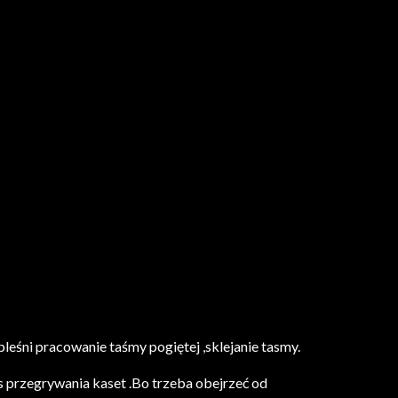
eśni pracowanie taśmy pogiętej ,sklejanie tasmy.
s przegrywania kaset .Bo trzeba obejrzeć od