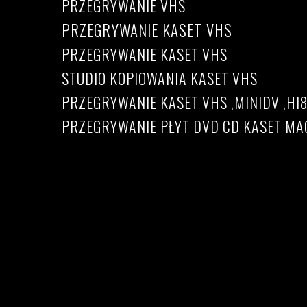
PRZEGRYWANIE VHS
PRZEGRYWANIE KASET VHS
PRZEGRYWANIE KASET VHS
STUDIO KOPIOWANIA KASET VHS
PRZEGRYWANIE KASET VHS ,MINIDV ,HI
PRZEGRYWANIE PŁYT DVD CD KASET 
Przegrywanie kaset VHS
Cennik przegrywania kaset VHS, S-VHS, Hi8, mini
Przegrywanie kaset vhs Warszawa