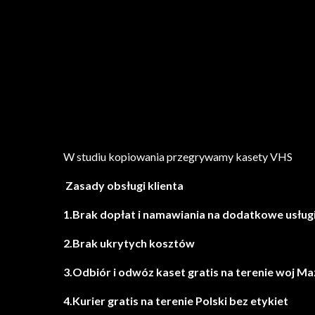
W studiu kopiowania przegrywamy kasety VHS
Zasady obsługi klienta
1.Brak dopłat i namawiania na dodatkowe usług
2.Brak ukrytych kosztów
3.Odbiór i odwóz kaset gratis na terenie woj M
4.Kurier gratis na terenie Polski bez etykiet