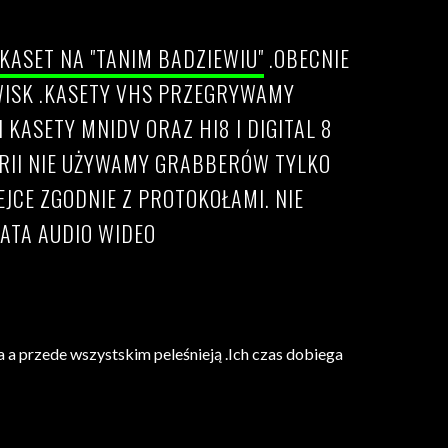
KASET NA "TANIM BADZIEWIU"
.OBECNIE
WISK .KASETY VHS PRZEGRYWAMY
ASETY MNIDV ORAZ HI8 I DIGITAL 8
ERII NIE UŻYWAMY GRABBERÓW TYLKO
CE ZGODNIE Z PROTOKOŁAMI. NIE
ATA AUDIO WIDEO
a przede wszystskim peleśnieją .Ich czas dobiega