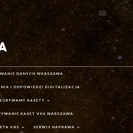
IWANIE DANYCH WARSZAWA
NIA I ODPOWIEDZI DIGITALIZACJA
ZEGRYWAMY KASETY
RYWANIE KASET VHS WARSZAWA
ETA VHS
SERWIS NAPRAWA