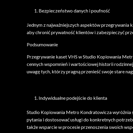
Bezpieczeństwo danych i poufność
Jednym z najważniejszych aspektów przegrywania k
aby chronić prywatność klientów i zabezpieczyć pr
Podsumowanie
Przegrywanie kaset VHS w Studio Kopiowania Metro 
cennych wspomnień i wartościowej historii rodzinnej
uwagę tych, którzy pragną przenieść swoje stare nag
Indywidualne podejście do klienta
Studio Kopiowania Metro Kondratowicza wyróżnia si
pytania i dostosować usługi do konkretnych potrzeb k
także wsparcie w procesie przenoszenia swoich wsp