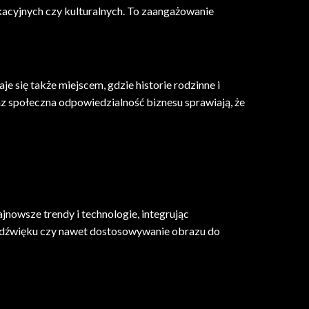
kacyjnych czy kulturalnych. To zaangażowanie
 się także miejscem, gdzie historie rodzinne i
az społeczna odpowiedzialność biznesu sprawiają, że
jnowsze trendy i technologie, integrując
i dźwięku czy nawet dostosowywanie obrazu do