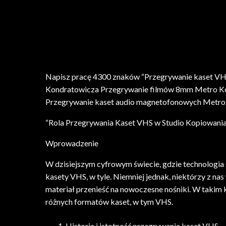
Napisz pracę 4300 znaków “Przegrywanie kaset V
Kondratowicza Przegrywanie filmów 8mm Metro Ko
Przegrywanie kaset audio magnetofonowych Metro
“Rola Przegrywania Kaset VHS w Studio Kopiowani
Wprowadzenie
W dzisiejszym cyfrowym świecie, gdzie technologia s
kasety VHS, w tyle. Niemniej jednak, niektórzy z n
materiał przenieść na nowoczesne nośniki. W takim
różnych formatów kaset, w tym VHS.
Historia i istotność przegrywania kaset VHS