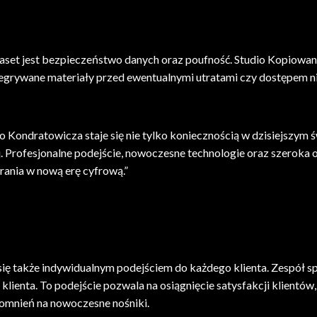
aset jest bezpieczeństwo danych oraz poufność. Studio Kopiowan
zegrywane materiały przed ewentualnymi utratami czy dostępem 
Kondratowicza staje się nie tylko koniecznością w dzisiejszym ś
. Profesjonalne podejście, nowoczesne technologie oraz szeroka of
rania w nową erę cyfrową.”
ę także indywidualnym podejściem do każdego klienta. Zespół sp
lienta. To podejście pozwala na osiągnięcie satysfakcji klientów, 
omnień na nowoczesne nośniki.