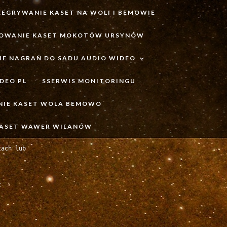
ZEGRYWANIE KASET NA WOLI I BEMOWIE
OWANIE KASET MOKOTÓW URSYNÓW
IE NAGRAŃ DO SĄDU AUDIO WIDEO
DEO PL
SSERWIS MONITORINGU
NIE KASET WOLA BEMOWO
KASET WAWER WILANÓW
ach lub


