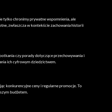
e tylko chronimy prywatne wspomnienia, ale
tne, zwłaszcza w kontekście zachowania historii
, spotkania czy porady dotyczące przechowywania i
zania ich cyfrowym dziedzictwem.
ąc konkurencyjne ceny i regularne promocje. To
ększym budżetem.