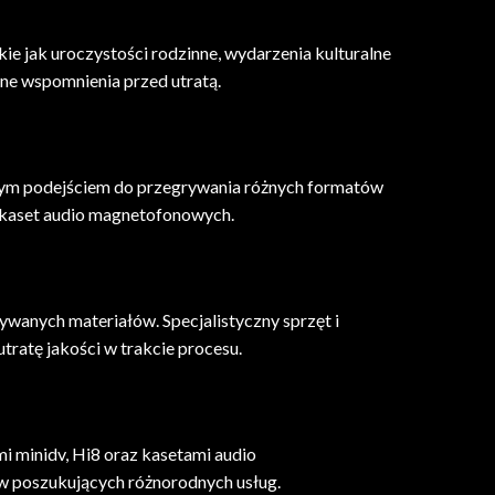
akie jak uroczystości rodzinne, wydarzenia kulturalne
nne wspomnienia przed utratą.
lnym podejściem do przegrywania różnych formatów
z kaset audio magnetofonowych.
anych materiałów. Specjalistyczny sprzęt i
ratę jakości w trakcie procesu.
mi minidv, Hi8 oraz kasetami audio
w poszukujących różnorodnych usług.