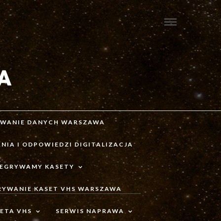
IWANIE DANYCH WARSZAWA
NIA I ODPOWIEDZI DIGITALIZACJA
ZEGRYWAMY KASETY
RYWANIE KASET VHS WARSZAWA
ETA VHS
SERWIS NAPRAWA