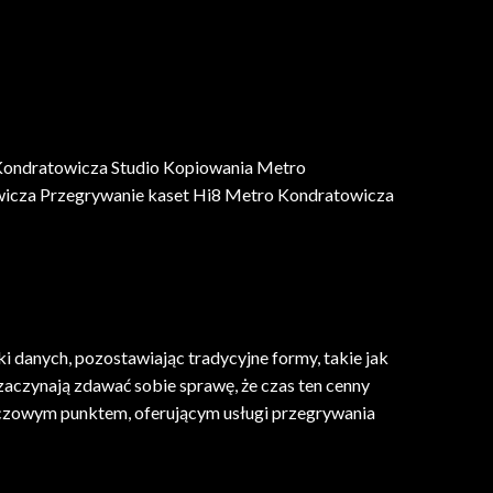
Kondratowicza Studio Kopiowania Metro
icza Przegrywanie kaset Hi8 Metro Kondratowicza
i danych, pozostawiając tradycyjne formy, takie jak
zaczynają zdawać sobie sprawę, że czas ten cenny
uczowym punktem, oferującym usługi przegrywania