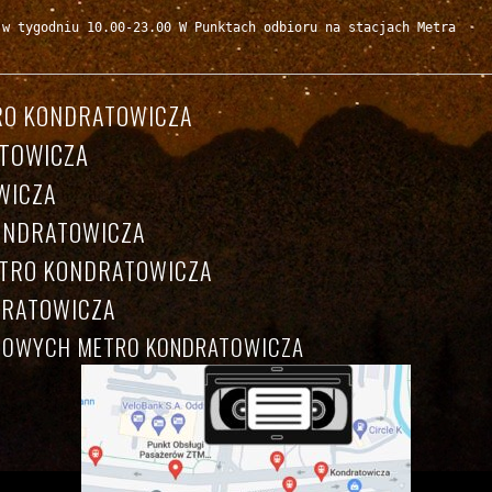
 w tygodniu 10.00-23.00 W Punktach odbioru na stacjach Metra

RO KONDRATOWICZA
ATOWICZA
WICZA
ONDRATOWICZA
ETRO KONDRATOWICZA
DRATOWICZA
ONOWYCH METRO KONDRATOWICZA