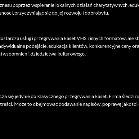
znesu poprzez wspieranie lokalnych działań charytatywnych, edu
zności, przyczyniając się do jej rozwoju i dobrobytu.
tarcza usługi przegrywania kaset VHS i innych formatów, ale staje
indywidualne podejście, edukacja klientów, konkurencyjne ceny or
acji wspomnień i dziedzictwa kulturowego.
 się jedynie do klasycznego przegrywania kaset. Firma śledzi na
 treści. Może to obejmować dodawanie napisów, poprawę jakośc