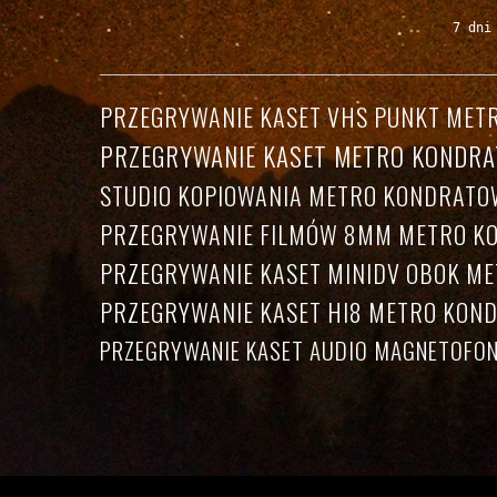
7 dni
PRZEGRYWANIE KASET VHS PUNKT MET
PRZEGRYWANIE KASET METRO KONDR
STUDIO KOPIOWANIA METRO KONDRATO
PRZEGRYWANIE FILMÓW 8MM METRO K
PRZEGRYWANIE KASET MINIDV OBOK M
PRZEGRYWANIE KASET HI8 METRO KON
PRZEGRYWANIE KASET AUDIO MAGNETOF