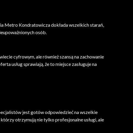
ia Metro Kondratowicza dokłada wszelkich starań,
nieupoważnionych osób.
wiecie cyfrowym, ale również szansą na zachowanie
erta usług sprawiają, że to miejsce zasługuje na
ecjalistów jest gotów odpowiedzieć na wszelkie
którzy otrzymują nie tylko profesjonalne usługi, ale