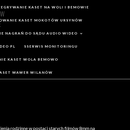
ZEGRYWANIE KASET NA WOLI I BEMOWIE
ÓW
OWANIE KASET MOKOTÓW URSYNÓW
E
IE NAGRAŃ DO SĄDU AUDIO WIDEO
DEO PL
SSERWIS MONITORINGU
NIE KASET WOLA BEMOWO
KASET WAWER WILANÓW
ienia rodzinne w postaci starych filmów 8mm na