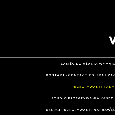
ZASIĘG DZIAŁANIA WYMARZ
KONTAKT /CONTACT POLSKA I ZA
PRZEGRYWANIE TAŚM
STUDIO PRZEGRYWANIA KASET
PR
USŁUGI PRZEGRYWANIE NAPRAWIAN