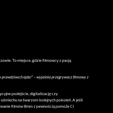
owie. To miejsce, gdzie filmowcy z pasją
 To prawdziwa frajda!” – wyjaśnia przegrywacz filmowy z
yjne podejście, digitalizację czy
 uśmiechu na twarzom kolejnych pokoleń. A jeśli
zegrywanie filmów 8mm z pewnością pomoże Ci