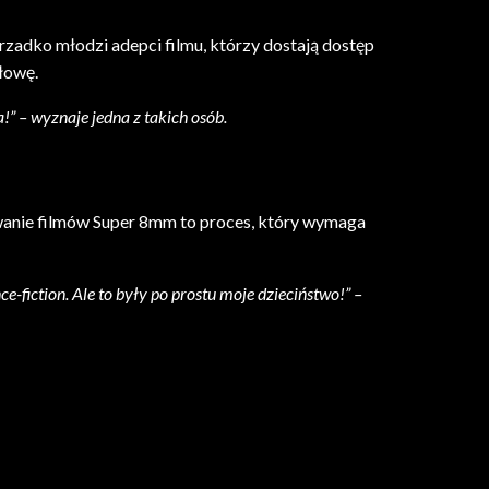
rzadko młodzi adepci filmu, którzy dostają dostęp
łowę.
!” – wyznaje jedna z takich osób.
wanie filmów Super 8mm to proces, który wymaga
e-fiction. Ale to były po prostu moje dzieciństwo!” –