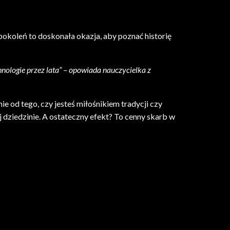
pokoleń to doskonała okazja, aby poznać historię
echnologie przez lata” – opowiada nauczycielka z
e od tego, czy jesteś miłośnikiem tradycji czy
 dziedzinie. A ostateczny efekt? To cenny skarb w