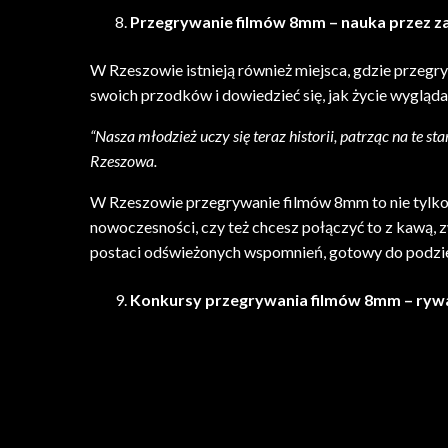
Przegrywanie filmów 8mm – nauka przez 
W Rzeszowie istnieją również miejsca, gdzie przegr
swoich przodków i dowiedzieć się, jak życie wygląda
“Nasza młodzież uczy się teraz historii, patrząc na te st
Rzeszowa.
W Rzeszowie przegrywanie filmów 8mm to nie tylko pr
nowoczesności, czy też chcesz połączyć to z kawą, 
postaci odświeżonych wspomnień, gotowy do podzielen
Konkursy przegrywania filmów 8mm – rywal