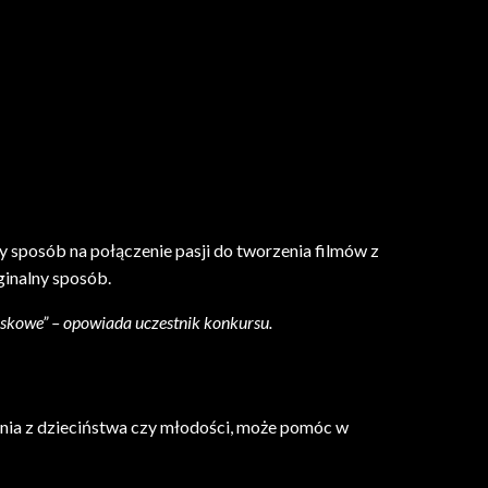
sposób na połączenie pasji do tworzenia filmów z
ginalny sposób.
wiskowe” – opowiada uczestnik konkursu.
ienia z dzieciństwa czy młodości, może pomóc w