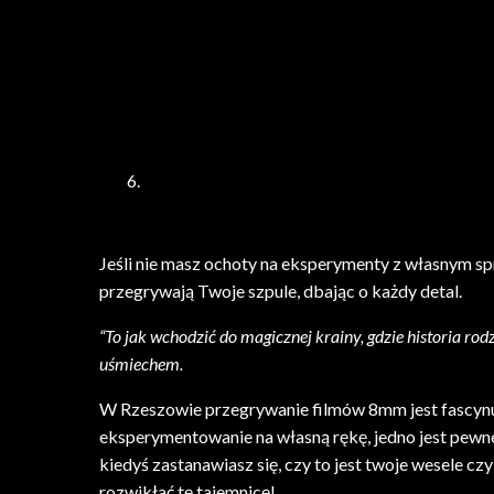
Jeśli nie masz ochoty na eksperymenty z własnym sp
przegrywają Twoje szpule, dbając o każdy detal.
“To jak wchodzić do magicznej krainy, gdzie historia rod
uśmiechem.
W Rzeszowie przegrywanie filmów 8mm jest fascynują
eksperymentowanie na własną rękę, jedno jest pewne
kiedyś zastanawiasz się, czy to jest twoje wesele c
rozwikłać tę tajemnicę!