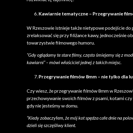
Kawiarnie tematyczne – Przegrywanie film
W Rzeszowie istnieje także nietypowe podejście d
zrelaksować się przy filiżance kawy, jednocześnie 
towarzystwie filmowego humoru.
“Gdy oglądamy te stare filmy, często śmiejemy się z m
kawiarni” – mówi właściciel jednej z takich miejsc.
Przegrywanie filmów 8mm – nie tylko dla lu
Czy wiesz, że przegrywanie filmów 8mm w Rzeszowie n
przechowywanie swoich filmów z psami, kotami czy n
gdy nie jesteśmy w domu.
“Kiedy zobaczyłem, że mój kot spędza całe dnie na polow
dzieli się szczęśliwy klient.