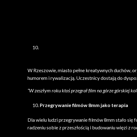
W Rzeszowie, miasto pełne kreatywnych duchów, or
humorem i rywalizacją. Uczestnicy dostają do dyspozy
“W zeszłym roku ktoś przegrał film na górze górskiej k
Przegrywanie filmów 8mm jako terapia
Dla wielu ludzi przegrywanie filmów 8mm stało się 
radzeniu sobie z przeszłością i budowaniu więzi z ro