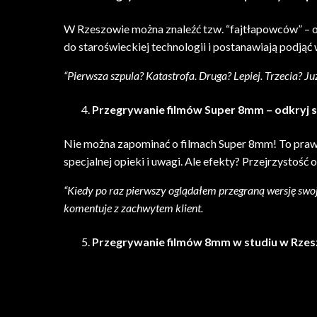
W Rzeszowie można znaleźć tzw. “fajtłapowców” – os
do staroświeckiej technologii i postanawiają podjąć
“Pierwsza szpula? Katastrofa. Druga? Lepiej. Trzecia? Ju
Przegrywanie filmów Super 8mm – odkryj
Nie można zapominać o filmach Super 8mm! To praw
specjalnej opieki i uwagi. Ale efekty? Przejrzystość o
“Kiedy po raz pierwszy oglądałem przegraną wersję swojeg
komentuje z zachwytem klient.
Przegrywanie filmów 8mm w studiu w Rzesz