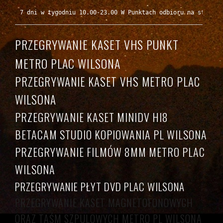
7 dni w tygodniu 10.00-23.00 W Punktach odbioru na stacjac
PRZEGRYWANIE KASET VHS PUNKT
METRO PLAC WILSONA
PRZEGRYWANIE KASET VHS METRO PLAC
WILSONA
PRZEGRYWANIE KASET MINIDV HI8
BETACAM STUDIO KOPIOWANIA PL WILSONA
PRZEGRYWANIE FILMÓW 8MM METRO PLAC
WILSONA
PRZEGRYWANIE PŁYT DVD PLAC WILSONA
PRZEGRYWANIE KASET MAGNETOFONOWYCH
ORAZ TAŚM SZPULOWYCH METRO PL WILSONA