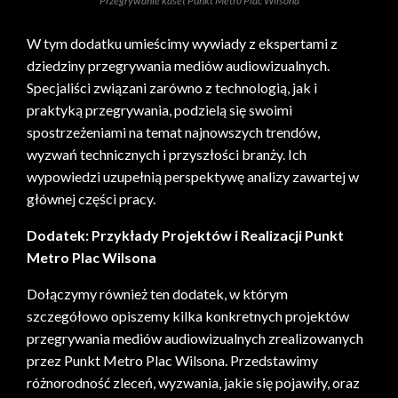
Przegrywanie kaset Punkt Metro Plac Wilsona
W tym dodatku umieścimy wywiady z ekspertami z
dziedziny przegrywania mediów audiowizualnych.
Specjaliści związani zarówno z technologią, jak i
praktyką przegrywania, podzielą się swoimi
spostrzeżeniami na temat najnowszych trendów,
wyzwań technicznych i przyszłości branży. Ich
wypowiedzi uzupełnią perspektywę analizy zawartej w
głównej części pracy.
Dodatek: Przykłady Projektów i Realizacji Punkt
Metro Plac Wilsona
Dołączymy również ten dodatek, w którym
szczegółowo opiszemy kilka konkretnych projektów
przegrywania mediów audiowizualnych zrealizowanych
przez Punkt Metro Plac Wilsona. Przedstawimy
różnorodność zleceń, wyzwania, jakie się pojawiły, oraz