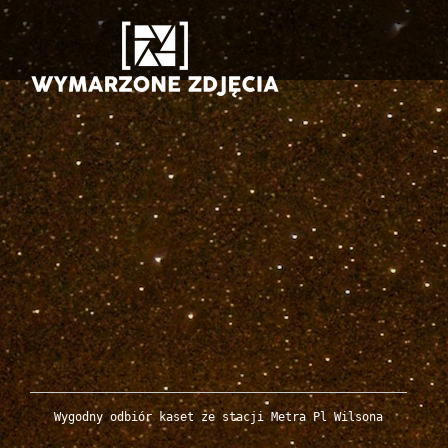
Wygodny odbiór kaset ze stacji Metra Pl Wilsona
