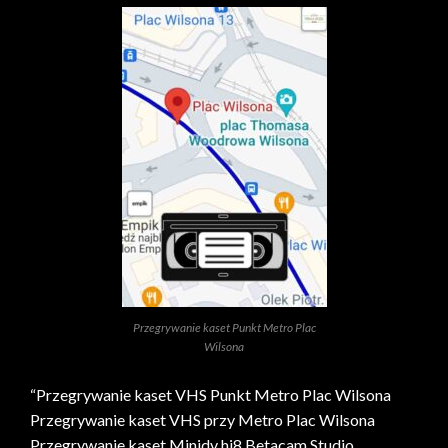
Przegrywanie kaset Punkt Metro Plac
Wilsona
“Przegrywanie kaset VHS Punkt Metro Plac Wilsona
Przegrywanie kaset VHS przy Metro Plac Wilsona
Przegrywanie kaset Minidv hi8 Betacam Studio