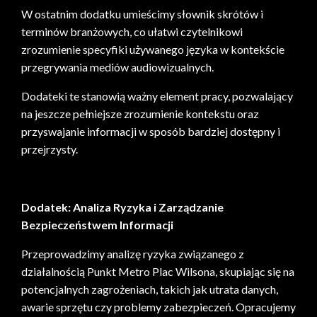
W ostatnim dodatku umieścimy słownik skrótów i
terminów branżowych, co ułatwi czytelnikowi
zrozumienie specyfiki używanego języka w kontekście
przegrywania mediów audiowizualnych.
Dodateki te stanowią ważny element pracy, pozwalający
na jeszcze pełniejsze zrozumienie kontekstu oraz
przyswajanie informacji w sposób bardziej dostępny i
przejrzysty.
Dodatek: Analiza Ryzyka i Zarządzanie
Bezpieczeństwem Informacji
Przeprowadzimy analizę ryzyka związanego z
działalnością Punkt Metro Plac Wilsona, skupiając się na
potencjalnych zagrożeniach, takich jak utrata danych,
awarie sprzętu czy problemy zabezpieczeń. Opracujemy