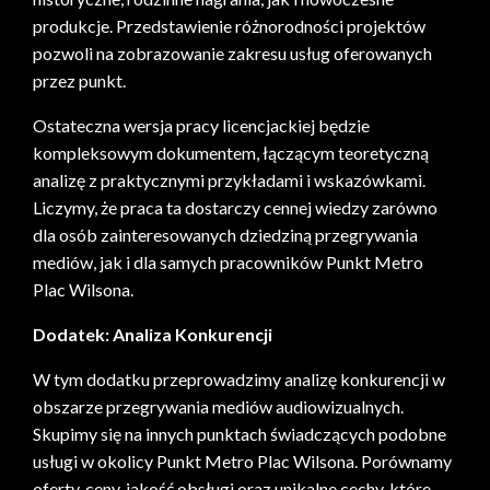
produkcje. Przedstawienie różnorodności projektów
pozwoli na zobrazowanie zakresu usług oferowanych
przez punkt.
Ostateczna wersja pracy licencjackiej będzie
kompleksowym dokumentem, łączącym teoretyczną
analizę z praktycznymi przykładami i wskazówkami.
Liczymy, że praca ta dostarczy cennej wiedzy zarówno
dla osób zainteresowanych dziedziną przegrywania
mediów, jak i dla samych pracowników Punkt Metro
Plac Wilsona.
Dodatek: Analiza Konkurencji
W tym dodatku przeprowadzimy analizę konkurencji w
obszarze przegrywania mediów audiowizualnych.
Skupimy się na innych punktach świadczących podobne
usługi w okolicy Punkt Metro Plac Wilsona. Porównamy
oferty, ceny, jakość obsługi oraz unikalne cechy, które