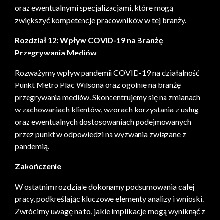
oraz ewentualnymi specjalizacjami, które mogą
zwiększyć kompetencje pracowników w tej branży.
Rozdział 12: Wpływ COVID-19 na Branżę
Przegrywania Mediów
Rozważymy wpływ pandemii COVID-19 na działalność
Punkt Metro Plac Wilsona oraz ogólnie na branżę
przegrywania mediów. Skoncentrujemy się na zmianach
w zachowaniach klientów, wzorach korzystania z usług
oraz ewentualnych dostosowaniach podejmowanych
przez punkt w odpowiedzi na wyzwania związane z
pandemią.
Zakończenie
W ostatnim rozdziale dokonamy podsumowania całej
pracy, podkreślając kluczowe elementy analizy i wnioski.
Zwrócimy uwagę na to, jakie implikacje mogą wyniknąć z