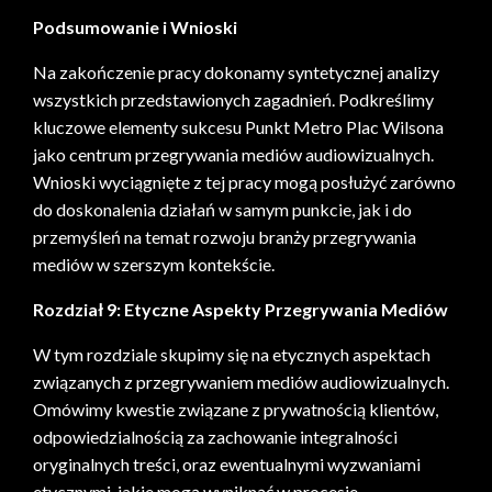
Podsumowanie i Wnioski
Na zakończenie pracy dokonamy syntetycznej analizy
wszystkich przedstawionych zagadnień. Podkreślimy
kluczowe elementy sukcesu Punkt Metro Plac Wilsona
jako centrum przegrywania mediów audiowizualnych.
Wnioski wyciągnięte z tej pracy mogą posłużyć zarówno
do doskonalenia działań w samym punkcie, jak i do
przemyśleń na temat rozwoju branży przegrywania
mediów w szerszym kontekście.
Rozdział 9: Etyczne Aspekty Przegrywania Mediów
W tym rozdziale skupimy się na etycznych aspektach
związanych z przegrywaniem mediów audiowizualnych.
Omówimy kwestie związane z prywatnością klientów,
odpowiedzialnością za zachowanie integralności
oryginalnych treści, oraz ewentualnymi wyzwaniami
etycznymi, jakie mogą wyniknąć w procesie