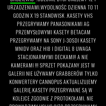
URZADZENIAMI.WYDOLNOŚC DZIENNA TO 11
GODZIN X 19 STANOWISK .KASETY VHS
PRZEGRYWAMY PANASONIKAMI AG
PRZEMYSŁOWYMI KASETY BETACAM
PRZEGRYWAMY NA SONY J-30SDI KASETY
MNIDV ORAZ HI8 I DIGITAL 8 UWAGA
STACJONARMYMI DECKAMI!! A NIE
KAMERAMI !!! SPRZET POKAZANY JEST W
GALERII NIE UŻYWAMY GRABBERÓW TYLKO
KONWERTERY CANNOPUS AKTUALIZUJEMY
GALERIĘ.KASETY PRZEGRYWANE SĄ W
KOLEJCE ZGODNIE Z PROTOKOŁAMI. NIE