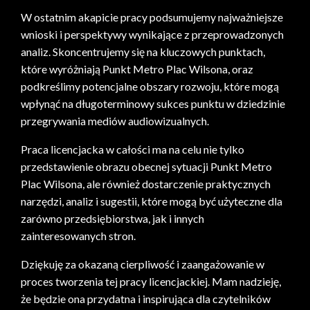
W ostatnim akapicie pracy podsumujemy najważniejsze
wnioski i perspektywy wynikające z przeprowadzonych
analiz. Skoncentrujemy się na kluczowych punktach,
które wyróżniają Punkt Metro Plac Wilsona, oraz
podkreślimy potencjalne obszary rozwoju, które mogą
wpłynąć na długoterminowy sukces punktu w dziedzinie
przegrywania mediów audiowizualnych.
Praca licencjacka w całości ma na celu nie tylko
przedstawienie obrazu obecnej sytuacji Punkt Metro
Plac Wilsona, ale również dostarczenie praktycznych
narzędzi, analiz i sugestii, które mogą być użyteczne dla
zarówno przedsiębiorstwa, jak i innych
zainteresowanych stron.
Dziękuję za okazaną cierpliwość i zaangażowanie w
proces tworzenia tej pracy licencjackiej. Mam nadzieję,
że będzie ona przydatna i inspirująca dla czytelników