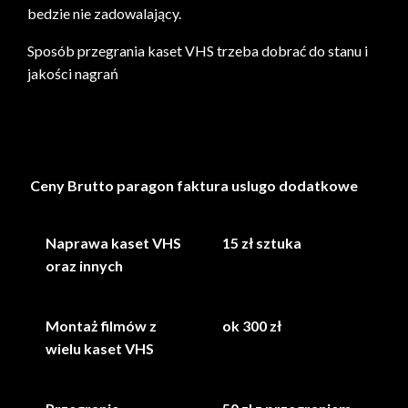
bedzie nie zadowalający.
Sposób przegrania kaset VHS trzeba dobrać do stanu i
jakości nagrań
Przegrywanie muzyki
Ceny Brutto paragon faktura uslugo dodatkowe
Naprawa kaset VHS
15 zł sztuka
oraz innych
Montaż filmów z
ok 300 zł
wielu kaset VHS