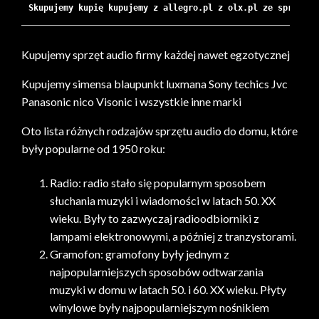
Skupujemy kupię kupujemy z allegro.pl z olx.pl ze sprzedaj
Kupujemy sprzęt audio firmy każdej nawet egzotycznej
Kupujemy simensa blaupunkt luxmana Sony techics Jvc
Panasonic nico Visonic i wszystkie inne marki
Oto lista różnych rodzajów sprzętu audio do domu, które
były popularne od 1950 roku:
Radio: radio stało się popularnym sposobem
słuchania muzyki i wiadomości w latach 50. XX
wieku. Były to zazwyczaj radioodbiorniki z
lampami elektronowymi, a później z tranzystorami.
Gramofon: gramofony były jednym z
najpopularniejszych sposobów odtwarzania
muzyki w domu w latach 50. i 60. XX wieku. Płyty
winylowe były najpopularniejszym nośnikiem