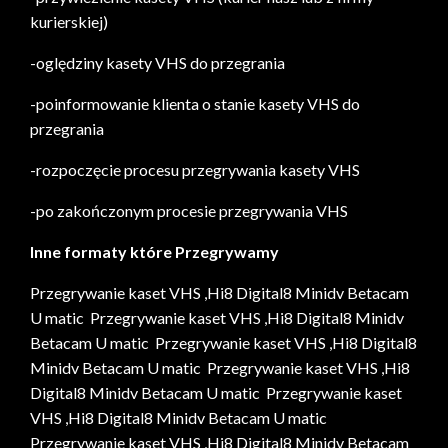
kurierskiej)
-oględziny kasety VHS do przegrania
-poinformowanie klienta o stanie kasety VHS do
przegrania
-rozpoczęcie procesu przegrywania kasety VHS
-po zakończonym procesie przegrywania VHS
Inne formaty które Przegrywamy
Przegrywanie kaset VHS ,Hi8 Digital8 Minidv Betacam
U matic Przegrywanie kaset VHS ,Hi8 Digital8 Minidv
Betacam U matic Przegrywanie kaset VHS ,Hi8 Digital8
Minidv Betacam U matic Przegrywanie kaset VHS ,Hi8
Digital8 Minidv Betacam U matic Przegrywanie kaset
VHS ,Hi8 Digital8 Minidv Betacam U matic
Przegrywanie kaset VHS ,Hi8 Digital8 Minidv Betacam