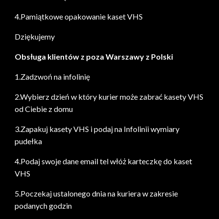
4.Pamiątkowe opakowanie kaset VHS
Dziękujemy
Obsługa klientów z poza Warszawy z Polski
1.Zadzwoń na infolinię
2.Wybierz dzień w który kurier może zabrać kasety VHS
od Ciebie z domu
3.Zapakuj kasety VHS i podaj na Infolinii wymiary
pudełka
4.Podaj swoje dane email tel włóż karteczkę do kaset
VHS
5.Poczekaj ustalonego dnia na kuriera w zakresie
podanych godzin