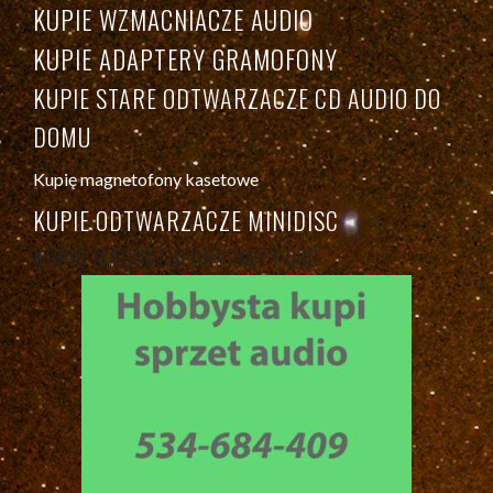
KUPIE WZMACNIACZE AUDIO
KUPIE ADAPTERY GRAMOFONY
KUPIE STARE ODTWARZACZE CD AUDIO DO
DOMU
Kupię magnetofony kasetowe
KUPIE ODTWARZACZE MINIDISC
KUPIE MAGNETOFONY DAT I DCC