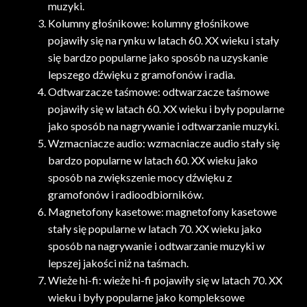
muzyki.
Kolumny głośnikowe: kolumny głośnikowe
pojawiły się na rynku w latach 60. XX wieku i stały
się bardzo popularne jako sposób na uzyskanie
lepszego dźwięku z gramofonów i radia.
Odtwarzacze taśmowe: odtwarzacze taśmowe
pojawiły się w latach 60. XX wieku i były popularne
jako sposób na nagrywanie i odtwarzanie muzyki.
Wzmacniacze audio: wzmacniacze audio stały się
bardzo popularne w latach 60. XX wieku jako
sposób na zwiększenie mocy dźwięku z
gramofonów i radioodbiorników.
Magnetofony kasetowe: magnetofony kasetowe
stały się popularne w latach 70. XX wieku jako
sposób na nagrywanie i odtwarzanie muzyki w
lepszej jakości niż na taśmach.
Wieże hi-fi: wieże hi-fi pojawiły się w latach 70. XX
wieku i były popularne jako kompleksowe