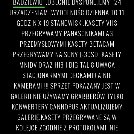
BADZIEWIU"
.OBECNIE DYSPONUJEMY 124
URZADZENIAMI.WYDOLNOŚC DZIENNA TO 11
GODZIN X 19 STANOWISK .KASETY VHS
PRZEGRYWAMY PANASONIKAMI AG
PRZEMYSŁOWYMI KASETY BETACAM
PRZEGRYWAMY NA SONY J-30SDI KASETY
MNIDV ORAZ HI8 I DIGITAL 8 UWAGA
STACJONARMYMI DECKAMI!! A NIE
KAMERAMI !!! SPRZET POKAZANY JEST W
GALERII NIE UŻYWAMY GRABBERÓW TYLKO
KONWERTERY CANNOPUS AKTUALIZUJEMY
GALERIĘ.KASETY PRZEGRYWANE SĄ W
KOLEJCE ZGODNIE Z PROTOKOŁAMI. NIE