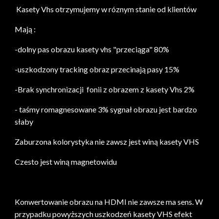
Kasety Vhs otrzymujemy w róznym stanie od klientów
Mają :
-dolny pas obrazu kasety vhs "przeciąga" 80%
-uszkodzony tracking obraz przecinają pasy 15%
-Brak synchronizacji fonii z obrazem z kasety Vhs 2%
- taśmy romagnesowane 3% sygnał obrazu jest bardzo
słaby
Zaburzona kolorystyka nie zawsz jest winą kasety VHS
Czesto jest winą magnetowidu
Konwertowanie obrazu na HDMI nie zawsze ma sens. W
przypadku powyższych uszkodzeń kasety VHS efekt