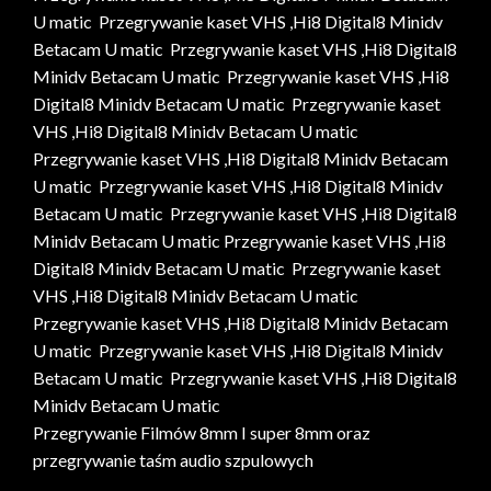
U matic Przegrywanie kaset VHS ,Hi8 Digital8 Minidv
Betacam U matic Przegrywanie kaset VHS ,Hi8 Digital8
Minidv Betacam U matic Przegrywanie kaset VHS ,Hi8
Digital8 Minidv Betacam U matic Przegrywanie kaset
VHS ,Hi8 Digital8 Minidv Betacam U matic
Przegrywanie kaset VHS ,Hi8 Digital8 Minidv Betacam
U matic Przegrywanie kaset VHS ,Hi8 Digital8 Minidv
Betacam U matic Przegrywanie kaset VHS ,Hi8 Digital8
Minidv Betacam U matic Przegrywanie kaset VHS ,Hi8
Digital8 Minidv Betacam U matic Przegrywanie kaset
VHS ,Hi8 Digital8 Minidv Betacam U matic
Przegrywanie kaset VHS ,Hi8 Digital8 Minidv Betacam
U matic Przegrywanie kaset VHS ,Hi8 Digital8 Minidv
Betacam U matic Przegrywanie kaset VHS ,Hi8 Digital8
Minidv Betacam U matic
Przegrywanie Filmów 8mm I super 8mm oraz
przegrywanie taśm audio szpulowych