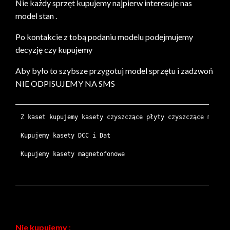
Nie każdy sprzęt kupujemy najpierw interesuje nas
model stan .
Po kontakcie z tobą podaniu modelu podejmujemy
decyzję czy kupujemy
Aby było to szybsze przygotuj model sprzętu i zadzwoń
NIE ODPISUJEMY NA SMS
Z kaset kupujemy kasety czyszczące płyty czyszczące minidis
Kupujemy kasety DCC i Dat

Kupujemy kasety magnetofonowe

Nie kupujemy
: