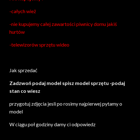
-całych wież
-nie kupujemy całej zawartości piwnicy domu jakiś
hurtów
-telewizorów sprzętu wideo
Jak sprzedać
Zadzwoń podaj model spisz model sprzętu -podaj
stan co wiesz
przygotuj zdjęcia jesli po rosimy najpierwej pytamy o
model
W ciągu poł godziny damy ci odpowiedz