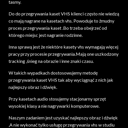
tasmy.
Do do przegrywania kaset VHS klienci często nie wiedzą
co mają nagrane na kasetach vhs. Powoduje to żmudny
proces przegrywania kaset .Bo trzeba obejrzeć od
którego miejsc jest nagranie rodzinne.
Inna sprawą jest że niektóre kasety vhs wymagają więcej
pracy przy procesie przegrywania.Mają one uszkodzony
tracking ,śnieg na obrazie i inne znaki czasu.
W takich wypadkach dostosowujemy metodę
przegrywania kaset VHS tak aby wyciągnąć z nich jak
najlepszy obraz i dźwięk.
Przy kasetach audio stosujemy stacjonarny sprzęt
wysokiej klasy a nie nagrywarki komputerowe.
Naszym zadaniem jest uzyskać najlepszy obraz i dźwięk
,A nie wykonać tylko usługę przegrywania vhs w studiu