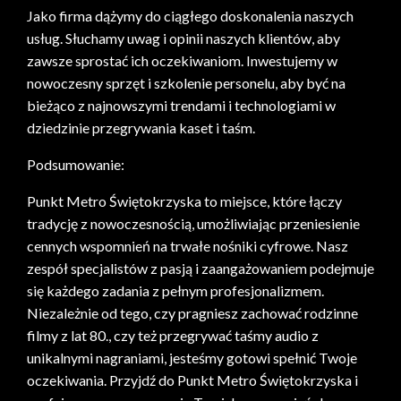
Jako firma dążymy do ciągłego doskonalenia naszych
usług. Słuchamy uwag i opinii naszych klientów, aby
zawsze sprostać ich oczekiwaniom. Inwestujemy w
nowoczesny sprzęt i szkolenie personelu, aby być na
bieżąco z najnowszymi trendami i technologiami w
dziedzinie przegrywania kaset i taśm.
Podsumowanie:
Punkt Metro Świętokrzyska to miejsce, które łączy
tradycję z nowoczesnością, umożliwiając przeniesienie
cennych wspomnień na trwałe nośniki cyfrowe. Nasz
zespół specjalistów z pasją i zaangażowaniem podejmuje
się każdego zadania z pełnym profesjonalizmem.
Niezależnie od tego, czy pragniesz zachować rodzinne
filmy z lat 80., czy też przegrywać taśmy audio z
unikalnymi nagraniami, jesteśmy gotowi spełnić Twoje
oczekiwania. Przyjdź do Punkt Metro Świętokrzyska i