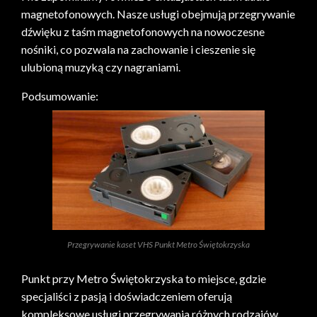
magnetofonowych. Nasze usługi obejmują przegrywanie
dźwięku z taśm magnetofonowych na nowoczesne
nośniki, co pozwala na zachowanie i cieszenie się
ulubioną muzyką czy nagraniami.
Podsumowanie:
Przegrywanie kaset VHS Punkt Metro Świętokrzyska
Punkt przy Metro Świętokrzyska to miejsce, gdzie
specjaliści z pasją i doświadczeniem oferują
kompleksowe usługi przegrywania różnych rodzajów