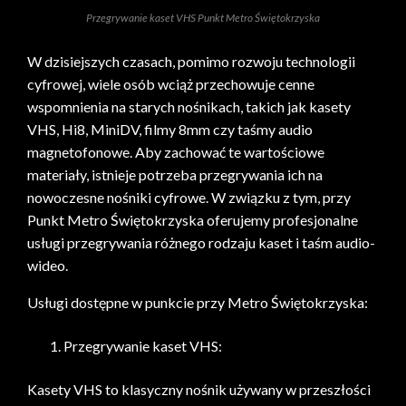
Przegrywanie kaset VHS Punkt Metro Świętokrzyska
W dzisiejszych czasach, pomimo rozwoju technologii
cyfrowej, wiele osób wciąż przechowuje cenne
wspomnienia na starych nośnikach, takich jak kasety
VHS, Hi8, MiniDV, filmy 8mm czy taśmy audio
magnetofonowe. Aby zachować te wartościowe
materiały, istnieje potrzeba przegrywania ich na
nowoczesne nośniki cyfrowe. W związku z tym, przy
Punkt Metro Świętokrzyska oferujemy profesjonalne
usługi przegrywania różnego rodzaju kaset i taśm audio-
wideo.
Usługi dostępne w punkcie przy Metro Świętokrzyska:
Przegrywanie kaset VHS:
Kasety VHS to klasyczny nośnik używany w przeszłości