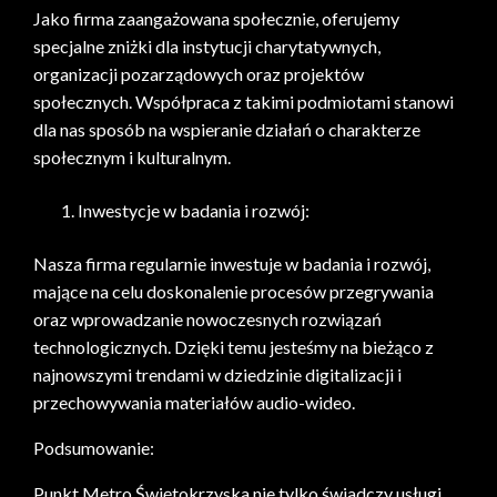
Jako firma zaangażowana społecznie, oferujemy
specjalne zniżki dla instytucji charytatywnych,
organizacji pozarządowych oraz projektów
społecznych. Współpraca z takimi podmiotami stanowi
dla nas sposób na wspieranie działań o charakterze
społecznym i kulturalnym.
Inwestycje w badania i rozwój:
Nasza firma regularnie inwestuje w badania i rozwój,
mające na celu doskonalenie procesów przegrywania
oraz wprowadzanie nowoczesnych rozwiązań
technologicznych. Dzięki temu jesteśmy na bieżąco z
najnowszymi trendami w dziedzinie digitalizacji i
przechowywania materiałów audio-wideo.
Podsumowanie:
Punkt Metro Świętokrzyska nie tylko świadczy usługi