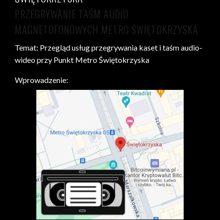
PRZEGRYWANIE TAŚM AUDIO
MAGNETOFONOWYCH METRO ŚWIĘTOKRZYSKA
Temat: Przegląd usług przegrywania kaset i taśm audio-
wideo przy Punkt Metro Świętokrzyska
Wprowadzenie: