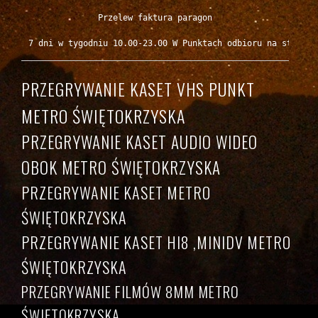
Przelew faktura paragon

7 dni w tygodniu 10.00-23.00 W Punktach odbioru na stacjac
PRZEGRYWANIE KASET VHS PUNKT
METRO ŚWIĘTOKRZYSKA
PRZEGRYWANIE KASET AUDIO WIDEO
OBOK METRO ŚWIĘTOKRZYSKA
PRZEGRYWANIE KASET METRO
ŚWIĘTOKRZYSKA
PRZEGRYWANIE KASET HI8 ,MINIDV METRO
ŚWIĘTOKRZYSKA
PRZEGRYWANIE FILMÓW 8MM METRO
ŚWIĘTOKRZYSKA