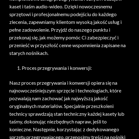
kaset i taśm audio-wideo. Dzięki nowoczesnemu
sprzętowi i profesjonalnemu podejściu do każdego
zlecenia, zapewniamy klientom wysoką jakość usług i
pełne zadowolenie. Przyjdź do naszego punktu i
przekonaj się, jak możemy pomóc Ci zabezpieczyć i
przenieść w przyszłość cenne wspomnienia zapisane na
starych nośnikach.
Proces przegrywania i konwersji:
Nasz proces przegrywania i konwersji opiera się na
najnowocześniejszym sprzęcie i technologiach, które
pozwalają nam zachować jak najwyższą jakość
oryginalnych materiałów. Specjalnie przeszkoleni
technicy sprawdzają stan techniczny każdej kasety lub
taśmy, dokonując niezbędnych napraw, jeśli to
konieczne. Następnie, korzystając z dedykowanego
sprzętu przegrywającego, przenosimy treści na nośniki