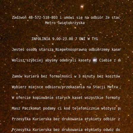
Zadzwoń 48-572-518-803 i umówi się na odbiór Ze stacji  

Metro Świętokrzyska

INFOLINIA 9.00-23.00 7 DNI W TYG

Jesteś osobą starszą Niepełnosprawną odbierzemy kasety od C
Wolisz szybciej abyśmy odebrali kasety od Ciebie z domu Zad
Zamów kuriera bez formalności w 3 minuty bez kosztów

Wybierz miejsce odbioru/przekazania na Stacji Metra i w oko
W ofercie kopiowanie starych kaset wszystkie formaty w nas
Masz Paczkomat podamy ci kod telefonicznie włozysz paczkę d
Przesyłka Kurierska bez drukowania etykiety odbiór z mieszk
Przesyłka Kurierska bez drukowania etykiety odwóz do mieszk