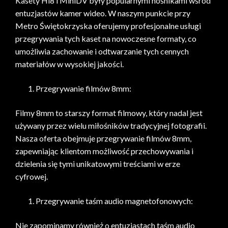
Kasety Hi8 i MiniDV były popularnymi nośnikami wśród
entuzjastów kamer wideo. W naszym punkcie przy
Metro Świętokrzyska oferujemy profesjonalne usługi
przegrywania tych kaset na nowoczesne formaty, co
umożliwia zachowanie i odtwarzanie tych cennych
materiałów w wysokiej jakości.
Przegrywanie filmów 8mm:
Filmy 8mm to starszy format filmowy, który nadal jest
używany przez wielu miłośników tradycyjnej fotografii.
Nasza oferta obejmuje przegrywanie filmów 8mm,
zapewniając klientom możliwość przechowywania i
dzielenia się tymi unikatowymi treściami w erze
cyfrowej.
Przegrywanie taśm audio magnetofonowych:
Nie zapominamy również o entuzjastach taśm audio