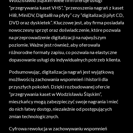
Wodzisławiu Śląskim wiele firm oferuje usługi
“przegrywania kaset VHS”, “przenoszenia nagrań z kaset
Hi8, MiniDV, Digital8 na płyty” czy “digitalizacji płyt CD,
DVD oraz dyskietek”. Kluczowe jest, aby firma posiadała
nowoczesny sprzęt oraz doświadczenie, które pozwala
na przeprowadzenie digitalizacji na najwyższym
poziomie. Ważne jest również, aby oferowała
różnorodne formaty zapisu, co pozwala na elastyczne
dopasowanie usługi do indywidualnych potrzeb klienta.
Podsumowując, digitalizacja nagrań jest wyjątkową
możliwością zachowania wspomnień i historii dla
przyszłych pokoleń. Dzięki rozbudowanej ofercie
“przegrywania kaset w Wodzisławiu Śląskim”,
mieszkańcy mogą zabezpieczyć swoje nagrania i mieć
do nich łatwy dostęp, niezależnie od postępujących
zmian technologicznych.
Cyfrowa rewolucja w zachowywaniu wspomnień