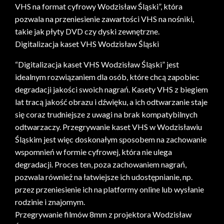
VHS na format cyfrowy Wodzisław Śląski”, która
pozwala na przeniesienie zawartości VHS na nośniki,
takie jak płyty DVD czy dyski zewnętrzne.
Digitalizacja kaset VHS Wodzisław Śląski
“Digitalizacja kaset VHS Wodzisław Śląski” jest
idealnym rozwiązaniem dla osób, które chcą zapobiec
degradacji jakości swoich nagrań. Kasety VHS z biegiem
lat tracą jakość obrazu i dźwięku, a ich odtwarzanie staje
się coraz trudniejsze z uwagi na brak kompatybilnych
odtwarzaczy. Przegrywanie kaset VHS w Wodzisławiu
Śląskim jest więc doskonałym sposobem na zachowanie
wspomnień w formie cyfrowej, która nie ulega
degradacji. Proces ten, poza zachowaniem nagrań,
pozwala również na łatwiejsze ich udostępnianie, np.
przez przeniesienie ich na platformy online lub wysłanie
rodzinie i znajomym.
Przegrywanie filmów 8mm z projektora Wodzisław