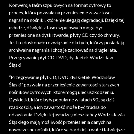
Konwersja taśm szpulowych na format cyfrowy to
proces, który pozwala na przeniesienie zawartości
nagrań na nośniki, które nie ulegają degradacji. Dzięki tej
usłudze, dźwięki z taśm szpulowych mogą być
przeniesione na dyski twarde, płyty CD czy do chmury.
Jest to doskonałe rozwiązanie dla tych, którzy posiadają
archiwalne nagrania i chcą je zachować na długie lata.
Przegrywanie płyt CD, DVD, dyskietek Wodzisław
Śląski
“Przegrywanie płyt CD, DVD, dyskietek Wodzisław
Śląski” pozwala na przeniesienie zawartości starszych
nośników cyfrowych, które mogą ulec uszkodzeniu.
Dyskietki, które były popularne w latach 90., są dziś
rzadkością, a ich zawartość może być trudna do
odzyskania. Dzięki tej usłudze, mieszkańcy Wodzisławia
Śląskiego mają możliwość przeniesienia danych na
nowoczesne nośniki, które są bardziej trwałe i łatwiejsze