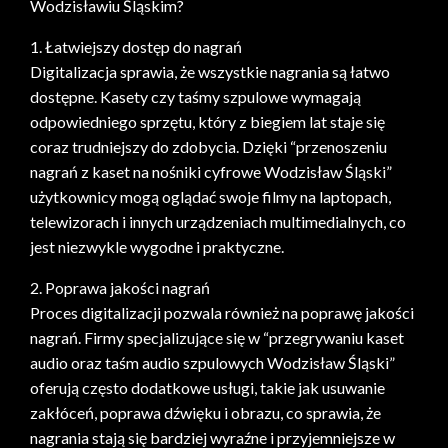
Wodzisławiu Śląskim?
1. Łatwiejszy dostęp do nagrań
Digitalizacja sprawia, że wszystkie nagrania są łatwo
dostępne. Kasety czy taśmy szpulowe wymagają
odpowiedniego sprzętu, który z biegiem lat staje się
coraz trudniejszy do zdobycia. Dzięki “przenoszeniu
nagrań z kaset na nośniki cyfrowe Wodzisław Śląski”
użytkownicy mogą oglądać swoje filmy na laptopach,
telewizorach i innych urządzeniach multimedialnych, co
jest niezwykle wygodne i praktyczne.
2. Poprawa jakości nagrań
Proces digitalizacji pozwala również na poprawę jakości
nagrań. Firmy specjalizujące się w “przegrywaniu kaset
audio oraz taśm audio szpulowych Wodzisław Śląski”
oferują często dodatkowe usługi, takie jak usuwanie
zakłóceń, poprawa dźwięku i obrazu, co sprawia, że
nagrania stają się bardziej wyraźne i przyjemniejsze w