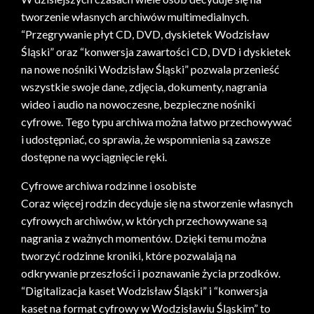
tworzenie własnych archiwów multimedialnych.
“Przegrywanie płyt CD, DVD, dyskietek Wodzisław
Śląski” oraz “konwersja zawartości CD, DVD i dyskietek
na nowe nośniki Wodzisław Śląski” pozwala przenieść
wszystkie swoje dane, zdjęcia, dokumenty, nagrania
wideo i audio na nowoczesne, bezpieczne nośniki
cyfrowe. Tego typu archiwa można łatwo przechowywać
i udostępniać, co sprawia, że wspomnienia są zawsze
dostępne na wyciągnięcie ręki.
Cyfrowe archiwa rodzinne i osobiste
Coraz więcej rodzin decyduje się na stworzenie własnych
cyfrowych archiwów, w których przechowywane są
nagrania z ważnych momentów. Dzięki temu można
tworzyć rodzinne kroniki, które pozwalają na
odkrywanie przeszłości i poznawanie życia przodków.
“Digitalizacja kaset Wodzisław Śląski” i “konwersja
kaset na format cyfrowy w Wodzisławiu Śląskim” to