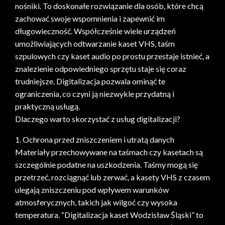
nośniki. To doskonałe rozwiązanie dla osób, które chcą
zachować swoje wspomnienia i zapewnić im
długowieczność. Współcześnie wiele urządzeń
umożliwiających odtwarzanie kaset VHS, taśm
szpulowych czy kaset audio po prostu przestaje istnieć, a
znalezienie odpowiedniego sprzętu staje się coraz
trudniejsze. Digitalizacja pozwala ominąć te
ograniczenia, co czyni ją niezwykle przydatną i
praktyczną usługą.
Dlaczego warto skorzystać z usług digitalizacji?
1. Ochrona przed zniszczeniem i utratą danych
Materiały przechowywane na taśmach czy kasetach są
szczególnie podatne na uszkodzenia. Taśmy mogą się
przetrzeć, rozciągnąć lub zerwać, a kasety VHS z czasem
ulegają zniszczeniu pod wpływem warunków
atmosferycznych, takich jak wilgoć czy wysoka
temperatura. “Digitalizacja kaset Wodzisław Śląski” to