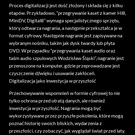
Proces digitalizacji jest dość złożony i składa się z kilku
etapów. Przykładowo, “przegrywanie kaset z kamer Hi8,
MiniDV, Digital8” wymaga specjalistycznego sprzętu,
który odtwarza nagrania, a następnie przekształca je w
format cyfrowy. Następnie nagranie jest zapisywane na
wybranym nośniku, takim jak dysk twardy lub płyta
DVD. W przypadku “przegrywania kaset audio oraz
taśm audio szpulowych Wodzisław Śląski”, nagranie jest
przenoszone na komputer, gdzie przeprowadzane jest
czyszczenie dźwięku i usuwanie zakłóceń.
Digitalizacja jako inwestycja w przyszłość
Przechowywanie wspomnień w formie cyfrowej to nie
tylko ochrona przed utratą danych, ale również
inwestycja w przyszłość. Nagrania mogą być
wykorzystywane przez przyszłe pokolenia, które mogą
poznać historię swoich bliskich, wydarzenia z
przeszłości, czy zobaczyć, jak wyglądał świat przed laty.