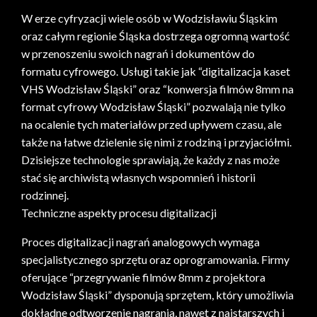
W erze cyfryzacji wiele osób w Wodzisławiu Śląskim
oraz całym regionie Śląska dostrzega ogromną wartość
w przenoszeniu swoich nagrań i dokumentów do
formatu cyfrowego. Usługi takie jak “digitalizacja kaset
VHS Wodzisław Śląski” oraz “konwersja filmów 8mm na
format cyfrowy Wodzisław Śląski” pozwalają nie tylko
na ocalenie tych materiałów przed upływem czasu, ale
także na łatwe dzielenie się nimi z rodziną i przyjaciółmi.
Dzisiejsze technologie sprawiają, że każdy z nas może
stać się archiwistą własnych wspomnień i historii
rodzinnej.
Techniczne aspekty procesu digitalizacji
Proces digitalizacji nagrań analogowych wymaga
specjalistycznego sprzętu oraz oprogramowania. Firmy
oferujące “przegrywanie filmów 8mm z projektora
Wodzisław Śląski” dysponują sprzętem, który umożliwia
dokładne odtworzenie nagrania, nawet z najstarszych i