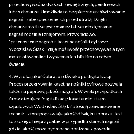
przechowywać na dyskach zewnętrznych, pendrive’ach
lub w chmurze. Umożliwia to bezpieczne archiwizowanie
nagrań i zabezpieczenie ich przed utratą. Dzięki
chmurze możliwe jest również łatwe udostępnianie
nagrań rodzinie i znajomym. Przykładowo,
“przenoszenie nagrań z kaset na nośniki cyfrowe
Wodzisław Śląski” daje możliwość przechowywania tych
materiałów online i wysyłania ich bliskim na całym
świecie.
4. Wysoka jakość obrazu i dźwięku po digitalizacji
Proces przegrywania kaset na nośniki cyfrowe pozwala
także na poprawę jakości nagrań. W wielu przypadkach
firmy oferujące “digitalizację kaset audio i taśm
szpulowych Wodzisław Śląski” stosują zaawansowane
techniki, które poprawiają jakość dźwięku i obrazu. Jest
to szczególnie przydatne w przypadku starych nagrań,
gdzie jakość może być mocno obniżona z powodu