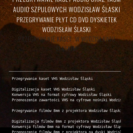
AUDIO SZPULOWYCH WODZISŁAW ŚLASKI
PRZEGRYWANIE PŁYT CD DVD DYSKIETEK
WODZISŁAW ŚLASKI
PRZEGRYWANIE KASET W WODZISŁAWIU
ŚLĄSKIM
Przegrywanie kaset VHS Wodzisław Śląski

Digitalizacja kaset VHS Wodzisław Śląski

Konwersja VHS na format cyfrowy Wodzisław Śląski

Przenoszenie zawartości VHS na cyfrowe nośniki Wodzisław Śl
Przegrywanie filmów 8mm z projektora Wodzisław Śląski

Digitalizacja filmów 8mm z projektora Wodzisław Śląski

Konwersja filmów 8mm na format cyfrowy Wodzisław Śląski

Przenoszenie filmów 8mm z projektora na dyski Wodzisław Ślą