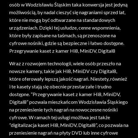
osób w Wodzisławiu Śląskim taka konwersja jest jedyną
możliwością, by nadal cieszyć się nagraniami sprzed lat,
które nie mogą być odtwarzane na standardowych
urządzeniach. Dzięki tej usłudze, cenne wspomnienia,
które były zapisane na taśmach, są przenoszone na
cyfrowe nośniki, gdzie są bezpieczne i łatwo dostępne.
Przegrywanie kaset z kamer Hi8, MiniDV, Digital8
Wraz z rozwojem technologii, wiele osób przeszło na
nowsze kamery, takie jak Hi8, MiniDV czy Digital8,
które oferowały lepszą jakość nagrań. Niestety, również
i te kasety stają się obecnie przestarzałe i trudno
dostępne. “Przegrywanie kaset z kamer Hi8, MiniDV,
Digital8” pozwala mieszkańcom Wodzisławia Śląskiego
na przeniesienie tych nagrań na nowoczesne nośniki
cyfrowe. W ramach tej usługi możliwa jest także
“digitalizacja kaset Hi8, MiniDV, Digital8”, co pozwala na
przeniesienie nagrań na płyty DVD lub inne cyfrowe