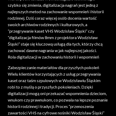
szybko się zmienia, digitalizacja nagrań jest jedną z
najlepszych metod na zachowanie wspomnień i historii
rodzinnej. Dziś coraz więcej osób docenia wartość
swoich archiwów rodzinnych i kulturowych, a
“przegrywanie kaset VHS Wodzisław Śląski” czy
“digitalizacja filmów 8mm z projektora Wodzisław
Śląski” staje się kluczową usługą dla tych, którzy chcą
zachować dawne nagrania w jak najlepszej jakości.
Rola digitalizacji w zachowaniu historii i wspomnień
Zabezpieczanie materiałów dla przyszłych pokoleń
Wielu klientów korzystających z usług przegrywania
kaset oraz taśm szpulowych w Wodzisławiu Śląskim
robi to z myślą o przyszłych pokoleniach. Dzięki
digitalizacji mogą oni przekazać wspomnienia dzieciom,
wnukom czy prawnukom, co pozwala na lepsze poznanie
historii rodzinnej i tradycji. Proces “przenoszenia
zawartości VHS na cyfrowe nośniki Wodzisław Śląski”