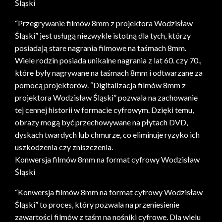
Śląski
“Przegrywanie filmów 8mm z projektora Wodzisław
Śląski” jest usługą niezwykle istotną dla tych, którzy
posiadają stare nagrania filmowe na taśmach 8mm.
Wiele rodzin posiada unikalne nagrania z lat 60. czy 70.,
które były nagrywane na taśmach 8mm i odtwarzane za
pomocą projektorów. “Digitalizacja filmów 8mm z
projektora Wodzisław Śląski” pozwala na zachowanie
tej cennej historii w formacie cyfrowym. Dzięki temu,
obrazy mogą być przechowywane na płytach DVD,
dyskach twardych lub chmurze, co eliminuje ryzyko ich
uszkodzenia czy zniszczenia.
Konwersja filmów 8mm na format cyfrowy Wodzisław
Śląski
“Konwersja filmów 8mm na format cyfrowy Wodzisław
Śląski” to proces, który pozwala na przeniesienie
zawartości filmów z taśm na nośniki cyfrowe. Dla wielu