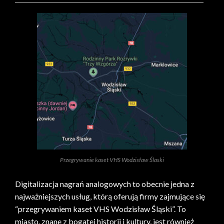
Przegrywanie kaset VHS Wodzisław Ślaski
Digitalizacja nagrań analogowych to obecnie jedna z
najważniejszych usług, którą oferują firmy zajmujące się
“przegrywaniem kaset VHS Wodzisław Śląski”. To
miasto, znane z bogatej historii i kultury, jest również