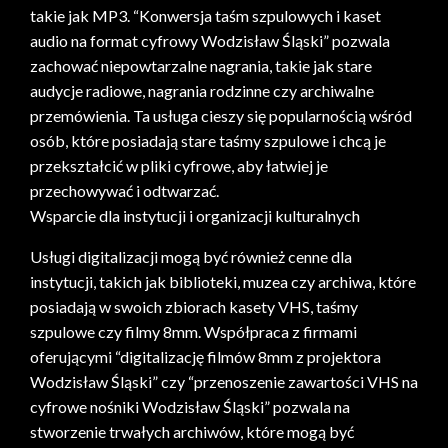
takie jak MP3. “Konwersja taśm szpulowych i kaset
audio na format cyfrowy Wodzisław Śląski” pozwala
zachować niepowtarzalne nagrania, takie jak stare
audycje radiowe, nagrania rodzinne czy archiwalne
przemówienia. Ta usługa cieszy się popularnością wśród
osób, które posiadają stare taśmy szpulowe i chcą je
przekształcić w pliki cyfrowe, aby łatwiej je
przechowywać i odtwarzać.
Wsparcie dla instytucji i organizacji kulturalnych
Usługi digitalizacji mogą być również cenne dla
instytucji, takich jak biblioteki, muzea czy archiwa, które
posiadają w swoich zbiorach kasety VHS, taśmy
szpulowe czy filmy 8mm. Współpraca z firmami
oferującymi “digitalizację filmów 8mm z projektora
Wodzisław Śląski” czy “przenoszenie zawartości VHS na
cyfrowe nośniki Wodzisław Śląski” pozwala na
stworzenie trwałych archiwów, które mogą być