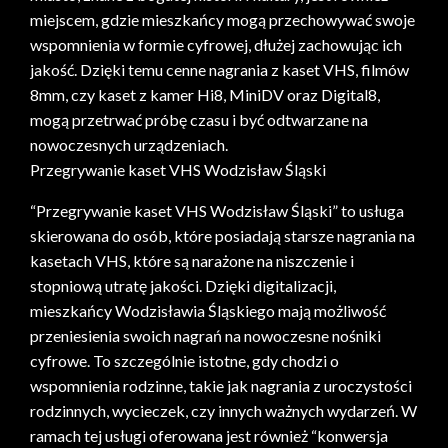
miejscem, gdzie mieszkańcy mogą przechowywać swoje
wspomnienia w formie cyfrowej, dłużej zachowując ich
jakość. Dzięki temu cenne nagrania z kaset VHS, filmów
8mm, czy kaset z kamer Hi8, MiniDV oraz Digital8,
mogą przetrwać próbę czasu i być odtwarzane na
nowoczesnych urządzeniach.
Przegrywanie kaset VHS Wodzisław Śląski
“Przegrywanie kaset VHS Wodzisław Śląski” to usługa
skierowana do osób, które posiadają starsze nagrania na
kasetach VHS, które są narażone na niszczenie i
stopniową utratę jakości. Dzięki digitalizacji,
mieszkańcy Wodzisławia Śląskiego mają możliwość
przeniesienia swoich nagrań na nowoczesne nośniki
cyfrowe. To szczególnie istotne, gdy chodzi o
wspomnienia rodzinne, takie jak nagrania z uroczystości
rodzinnych, wycieczek, czy innych ważnych wydarzeń. W
ramach tej usługi oferowana jest również “konwersja