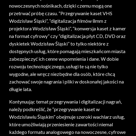
nowoczesnych nośnikach, dzięki czemu mogą one
przetrwać próbę czasu. “Przegrywanie kaset VHS
Wodzisław Śląski”, “digitalizacja filmów 8mm z
projektora Wodzisław Śląski”, “konwersja kaset z kamer
na format cyfrowy” czy “digitalizacja płyt CD, DVD oraz
dyskietek Wodzisław Śląski” to tylko niektóre z
dostępnych usług, które pomagają mieszkańcom miasta
zabezpieczyć ich cenne wspomnienia i dane. W dobie
rozwoju technologicznego, usługi te są nie tylko
wygodne, ale wręcz niezbędne dla osób, które chcą
zachować swoje nagrania i pliki w doskonałej jakości na
długie lata.
Kontynuując temat przegrywania i digitalizacji nagrań,
należy podkreślić, że “przegrywanie kaset w
Wodzisławiu Śląskim” obejmuje szeroki wachlarz usług,
które umożliwiają przeniesienie zawartości niemal
każdego formatu analogowego na nowoczesne, cyfrowe