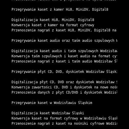
Przegrywanie kaset z kamer Hi8, MiniDV, Digital8

Digitalizacja kaset Hi8, MiniDV, Digital8

Konwersja kaset z kamer na format cyfrowy

Przenoszenie nagrań z kaset Hi8, MiniDV, Digital8 na płyty

Przegrywanie kaset audio oraz taśm audio szpulowych Wodzisł
Digitalizacja kaset audio i taśm szpulowych Wodzisław Śląsk
Konwersja taśm szpulowych i kaset audio na format cyfrowy W
Przenoszenie nagrań z kaset i taśm audio Wodzisław Śląski

Przegrywanie płyt CD, DVD, dyskietek Wodzisław Śląski

Digitalizacja płyt CD, DVD oraz dyskietek Wodzisław Śląski

Konwersja zawartości CD, DVD i dyskietek na nowe nośniki Wo
Przenoszenie danych z płyt CD/DVD i dyskietek Wodzisław Ślą
Przegrywanie kaset w Wodzisławiu Śląskim

Digitalizacja kaset Wodzisław Śląski

Konwersja kaset na format cyfrowy w Wodzisławiu Śląskim

Przenoszenie nagrań z kaset na nośniki cyfrowe Wodzisław Ś