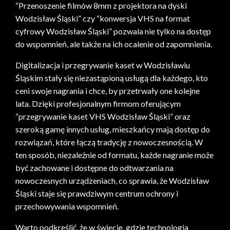
“Przenoszenie filmów 8mm z projektora na dyski
Wodzisław Śląski” czy “konwersja VHS na format
cyfrowy Wodzisław Śląski” pozwala nie tylko na dostęp
do wspomnień, ale także na ich ocalenie od zapomnienia.
Digitalizacja i przegrywanie kaset w Wodzisławiu
Śląskim stały się niezastąpioną usługą dla każdego, kto
ceni swoje nagrania i chce, by przetrwały one kolejne
lata. Dzięki profesjonalnym firmom oferującym
“przegrywanie kaset VHS Wodzisław Śląski” oraz
szeroką gamę innych usług, mieszkańcy mają dostęp do
rozwiązań, które łączą tradycję z nowoczesnością. W
ten sposób, niezależnie od formatu, każde nagranie może
być zachowane i dostępne do odtwarzania na
nowoczesnych urządzeniach, co sprawia, że Wodzisław
Śląski staje się prawdziwym centrum ochrony i
przechowywania wspomnień.
Warto podkreślić, że w świecie, gdzie technologia