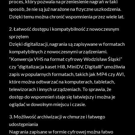
proces, który pozwala na przeniesienie nagrań w taki
sposób, że nie są już narażone na fizyczne uszkodzenia.
Dzięki temu można chronić wspomnienia przez wiele lat.
2. Łatwość dostępu i kompatybilność z nowoczesnym
sprzętem
Dzięki digitalizacji, nagrania są zapisywane w formatach
kompatybilnych z nowoczesnymi urządzeniami.
“Konwersja VHS na format cyfrowy Wodzisław Śląski”
czy “digitalizacja kaset Hi8, MiniDV, Digital8” umożliwia
zapis w popularnych formatach, takich jak MP4 czy AVI,
które można odtwarzać na komputerach, tabletach,
telewizorach i innych urządzeniach. To sprawia, że
dostęp do wspomnień staje się łatwiejszy i można je
oglądać w dowolnym miejscu i czasie.
3. Możliwość archiwizacji w chmurze i łatwego
udostępniania
Nagrania zapisane w formie cyfrowej można łatwo