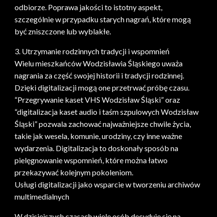
odbiorze. Poprawa jakości to istotny aspekt,
szczególnie w przypadku starych nagrań, które mogą
być zniszczone lub wyblakłe.
3. Utrzymanie rodzinnych tradycji i wspomnień
Wielu mieszkańców Wodzisławia Śląskiego uważa
nagrania za część swojej historii i tradycji rodzinnej.
Dzięki digitalizacji mogą one przetrwać próbę czasu.
“Przegrywanie kaset VHS Wodzisław Śląski” oraz
“digitalizacja kaset audio i taśm szpulowych Wodzisław
Śląski” pozwala zachować najważniejsze chwile życia,
takie jak wesela, komunie, urodziny, czy inne ważne
wydarzenia. Digitalizacja to doskonały sposób na
pielęgnowanie wspomnień, które można łatwo
przekazywać kolejnym pokoleniom.
Usługi digitalizacji jako wsparcie w tworzeniu archiwów
multimedialnych
W dzisiejszych czasach wiele osób decyduje się na