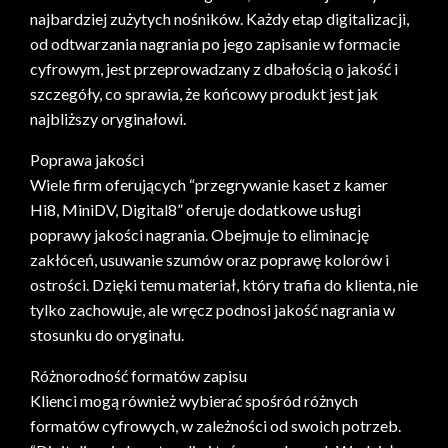
najbardziej zużytych nośników. Każdy etap digitalizacji,
od odtwarzania nagrania po jego zapisanie w formacie
cyfrowym, jest przeprowadzany z dbałością o jakość i
szczegóły, co sprawia, że końcowy produkt jest jak
najbliższy oryginałowi.
Poprawa jakości
Wiele firm oferujących “przegrywanie kaset z kamer
Hi8, MiniDV, Digital8” oferuje dodatkowe usługi
poprawy jakości nagrania. Obejmuje to eliminację
zakłóceń, usuwanie szumów oraz poprawę kolorów i
ostrości. Dzięki temu materiał, który trafia do klienta, nie
tylko zachowuje, ale wręcz podnosi jakość nagrania w
stosunku do oryginału.
Różnorodność formatów zapisu
Klienci mogą również wybierać spośród różnych
formatów cyfrowych, w zależności od swoich potrzeb.