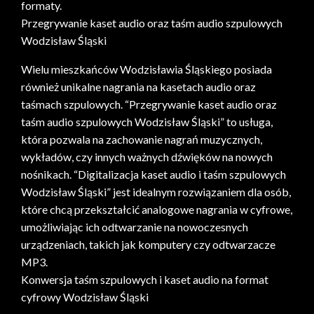
formaty.
Przegrywanie kaset audio oraz taśm audio szpulowych
Wodzisław Śląski
Wielu mieszkańców Wodzisławia Śląskiego posiada
również unikalne nagrania na kasetach audio oraz
taśmach szpulowych. “Przegrywanie kaset audio oraz
taśm audio szpulowych Wodzisław Śląski” to usługa,
która pozwala na zachowanie nagrań muzycznych,
wykładów, czy innych ważnych dźwięków na nowych
nośnikach. “Digitalizacja kaset audio i taśm szpulowych
Wodzisław Śląski” jest idealnym rozwiązaniem dla osób,
które chcą przekształcić analogowe nagrania w cyfrowe,
umożliwiając ich odtwarzanie na nowoczesnych
urządzeniach, takich jak komputery czy odtwarzacze
MP3.
Konwersja taśm szpulowych i kaset audio na format
cyfrowy Wodzisław Śląski