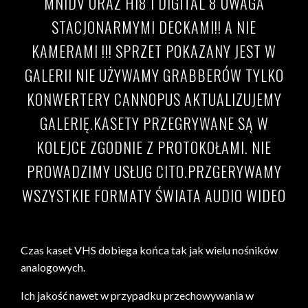
MNIDV ORAZ HI8 I DIGITAL 8 UWAGA
STACJONARMYMI DECKAMI!! A NIE
KAMERAMI !!! SPRZET POKAZANY JEST W
GALERII NIE UŻYWAMY GRABBERÓW TYLKO
KONWERTERY CANNOPUS AKTUALIZUJEMY
GALERIĘ.KASETY PRZEGRYWANE SĄ W
KOLEJCE ZGODNIE Z PROTOKOŁAMI. NIE
PROWADZIMY USŁUG CITO.PRZGERYWAMY
WSZYSTKIE FORMATY ŚWIATA AUDIO WIDEO
Czas kaset VHS dobiega końca tak jak wielu nośników
analogowych.
Ich jakość nawet w przypadku przechowywania w