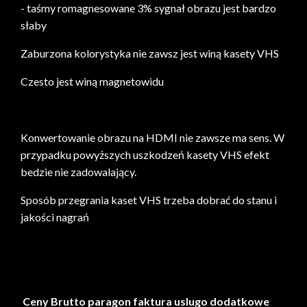
- taśmy romagnesowane 3% sygnał obrazu jest bardzo
słaby
Zaburzona kolorystyka nie zawsz jest winą kasety VHS
Czesto jest winą magnetowidu
Konwertowanie obrazu na HDMI nie zawsze ma sens. W
przypadku powyższych uszkodzeń kasety VHS efekt
bedzie nie zadowalający.
Sposób przegrania kaset VHS trzeba dobrać do stanu i
jakości nagrań
Przegrywanie muzyki
Ceny Brutto paragon faktura uslugo dodatkowe