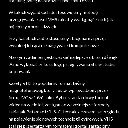
tracking ,śnieg na obrazie i inne znaki czasu.
W takich wypadkach dostosowujemy metodę
przegrywania kaset VHS tak aby wyciągnąć z nich jak
najlepszy obraz i dźwięk.
Przy kasetach audio stosujemy stacjonarny sprzęt
wysokiej klasy a nie nagrywarki komputerowe.
Naszym zadaniem jest uzyskać najlepszy obraz i dźwięk
,A nie wykonać tylko usługę przegrywania vhs w studiu
kopiowania
kasety VHS to popularny format taśmy
magnetofonowej, który został wprowadzony przez
firmę JVC w 1976 roku. Był to standardowy format
wideo na wiele lat, zastępując wcześniejsze formaty,
takie jak Betamax i VHS-C. Jednak z czasem, ze względu
na pojawienie się nowych technologii cyfrowych, VHS
stał się przestarzałym formatem i został zastąpiony