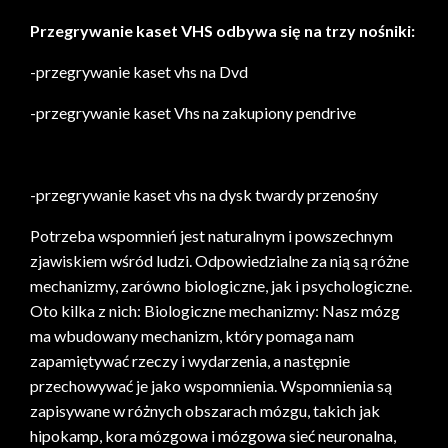
Przegrywanie kaset VHS odbywa się na trzy nośniki:
-przegrywanie kaset vhs na Dvd
-przegrywanie kaset Vhs na zakupiony pendrive
przegrywanie kaset audio Polska
-przegrywanie kaset vhs na dysk twardy przenośny
Potrzeba wspomnień jest naturalnym i powszechnym
zjawiskiem wśród ludzi. Odpowiedzialne za nią są różne
mechanizmy, zarówno biologiczne, jak i psychologiczne.
Oto kilka z nich: Biologiczne mechanizmy: Nasz mózg
ma wbudowany mechanizm, który pomaga nam
zapamiętywać rzeczy i wydarzenia, a następnie
przechowywać je jako wspomnienia. Wspomnienia są
zapisywane w różnych obszarach mózgu, takich jak
hipokamp, kora mózgowa i mózgowa sieć neuronalna,