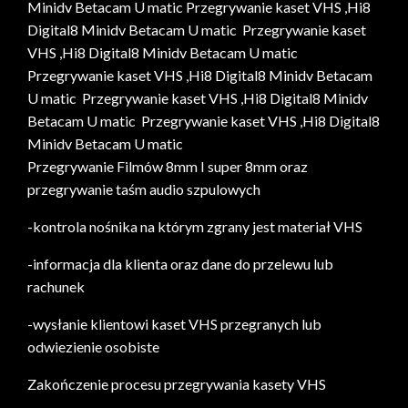
Minidv Betacam U matic Przegrywanie kaset VHS ,Hi8
Digital8 Minidv Betacam U matic Przegrywanie kaset
VHS ,Hi8 Digital8 Minidv Betacam U matic
Przegrywanie kaset VHS ,Hi8 Digital8 Minidv Betacam
U matic Przegrywanie kaset VHS ,Hi8 Digital8 Minidv
Betacam U matic Przegrywanie kaset VHS ,Hi8 Digital8
Minidv Betacam U matic
Przegrywanie Filmów 8mm I super 8mm oraz
przegrywanie taśm audio szpulowych
-kontrola nośnika na którym zgrany jest materiał VHS
-informacja dla klienta oraz dane do przelewu lub
rachunek
-wysłanie klientowi kaset VHS przegranych lub
odwiezienie osobiste
Zakończenie procesu przegrywania kasety VHS