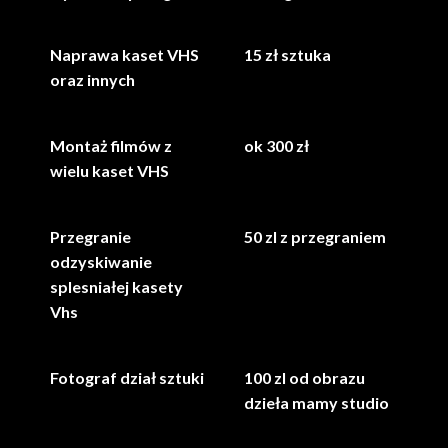
Naprawa kaset VHS
15 zł sztuka
oraz innych
Montaż filmów z
ok 300 zł
wielu kaset VHS
Przegranie
50 zl z przegraniem
odzyskiwanie
splesniałej kasety
Vhs
Fotograf dział sztuki
100 zl od obrazu
dzieła mamy studio