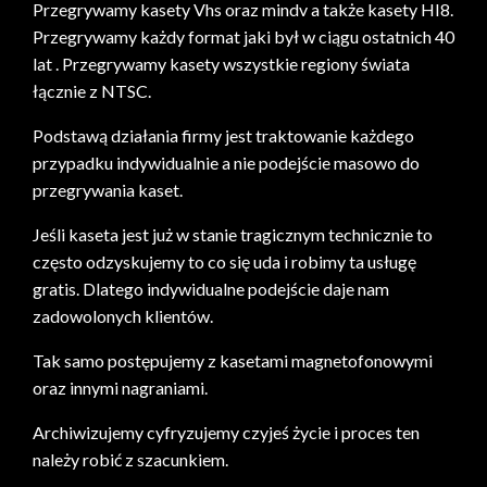
Przegrywamy kasety Vhs oraz mindv a także kasety HI8.
Przegrywamy każdy format jaki był w ciągu ostatnich 40
lat . Przegrywamy kasety wszystkie regiony świata
łącznie z NTSC.
Podstawą działania firmy jest traktowanie każdego
przypadku indywidualnie a nie podejście masowo do
przegrywania kaset.
Jeśli kaseta jest już w stanie tragicznym technicznie to
często odzyskujemy to co się uda i robimy ta usługę
gratis. Dlatego indywidualne podejście daje nam
zadowolonych klientów.
Tak samo postępujemy z kasetami magnetofonowymi
oraz innymi nagraniami.
Archiwizujemy cyfryzujemy czyjeś życie i proces ten
należy robić z szacunkiem.