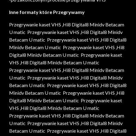
Inne formaty które Przegrywamy
Przegrywanie kaset VHS ,Hi8 Digital8 Minidv Betacam
U matic Przegrywanie kaset VHS ,Hi8 Digital8 Minidv
Betacam U matic Przegrywanie kaset VHS ,Hi8 Digital8
Minidv Betacam U matic Przegrywanie kaset VHS ,Hi8
Digital8 Minidv Betacam U matic Przegrywanie kaset
VHS ,Hi8 Digital8 Minidv Betacam U matic
Przegrywanie kaset VHS ,Hi8 Digital8 Minidv Betacam
U matic Przegrywanie kaset VHS ,Hi8 Digital8 Minidv
Betacam U matic Przegrywanie kaset VHS ,Hi8 Digital8
Minidv Betacam U matic Przegrywanie kaset VHS ,Hi8
Digital8 Minidv Betacam U matic Przegrywanie kaset
VHS ,Hi8 Digital8 Minidv Betacam U matic
Przegrywanie kaset VHS ,Hi8 Digital8 Minidv Betacam
U matic Przegrywanie kaset VHS ,Hi8 Digital8 Minidv
Betacam U matic Przegrywanie kaset VHS ,Hi8 Digital8