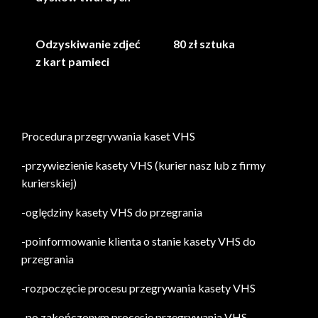
Odzyskiwanie zdjeć
80 zł sztuka
z kart pamieci
Przegrywanie kaset w Polsce
Przegrywanie Vhs Poznań
Procedura przegrywania kaset VHS
-przywiezienie kasety VHS (kurier nasz lub z firmy
kurierskiej)
-oględziny kasety VHS do przegrania
-poinformowanie klienta o stanie kasety VHS do
przegrania
-rozpoczęcie procesu przegrywania kasety VHS
-po zakończonym procesie przegrywania VHS