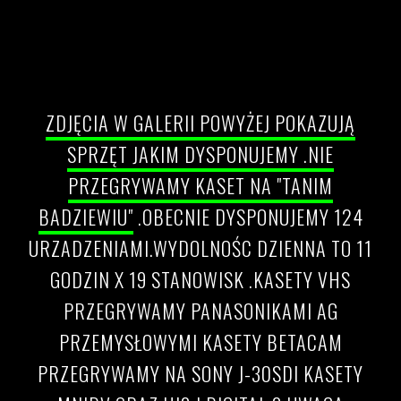
Uhonorowanie dorobku
ZDJĘCIA W GALERII POWYŻEJ POKAZUJĄ
SPRZĘT JAKIM DYSPONUJEMY .NIE
PRZEGRYWAMY KASET NA "TANIM
BADZIEWIU"
.OBECNIE DYSPONUJEMY 124
URZADZENIAMI.WYDOLNOŚC DZIENNA TO 11
GODZIN X 19 STANOWISK .KASETY VHS
PRZEGRYWAMY PANASONIKAMI AG
PRZEMYSŁOWYMI KASETY BETACAM
PRZEGRYWAMY NA SONY J-30SDI KASETY