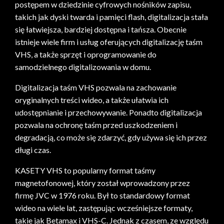
postępem w dziedzinie cyfrowych nośników zapisu,
takich jak dyski twarda i pamięci flash, digitalizacja stała
się łatwiejsza, bardziej dostępna i tańsza. Obecnie
istnieje wiele firm i usług oferujących digitalizację taśm
VHS, a także sprzęt i oprogramowanie do
samodzielnego digitalizowania w domu.
Digitalizacja taśm VHS pozwala na zachowanie
oryginalnych treści wideo, a także ułatwia ich
udostępnianie i przechowywanie. Ponadto digitalizacja
pozwala na ochronę taśm przed uszkodzeniem i
degradacją, co może się zdarzyć, gdy używa się ich przez
długi czas.
KASETY VHS to popularny format taśmy
magnetofonowej, który został wprowadzony przez
firmę JVC w 1976 roku. Był to standardowy format
wideo na wiele lat, zastępując wcześniejsze formaty,
takie jak Betamax i VHS-C. Jednak z czasem, ze względu