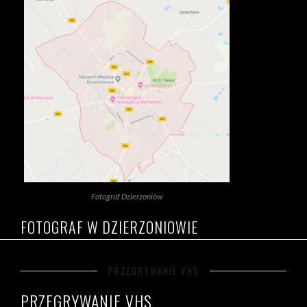
Fotograf Dzierzoniów
FOTOGRAF W DZIERZONIOWIE
PRZEGRYWANIE VHS
PRZEGRYWANIE VHS