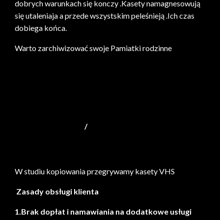
dobrych warunkach się konczy .Kasety namagnesowują
się utaleniaja a przede wszystskim peleśnieją .Ich czas
dobiega końca.
Warto zarchiwizować swoje Pamiatki rodzinne
/
mapa strony
W studiu kopiowania przegrywamy kasety VHS
Zasady obsługi klienta
1.Brak dopłat i namawiania na dodatkowe usługi