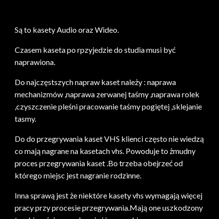
Są to kasety Audio oraz Wideo.
Czasem kaseta po rpzyjedzie do studia musi być
naprawiona.
Do najczęstszych napraw kaset należy : naprawa
mechanizmów ,naprawa zerwanej taśmy ,naprawa rolek
,czyszczenie pleśni pracowanie taśmy pogiętej ,sklejanie
tasmy.
Do do przegrywania kaset VHS klienci często nie wiedzą
co mają nagrane na kasetach vhs. Powoduje to żmudny
proces przegrywania kaset .Bo trzeba obejrzeć od
którego miejsc jest nagranie rodzinne.
Inna sprawą jest że niektóre kasety vhs wymagają więcej
pracy przy procesie przegrywania.Mają one uszkodzony