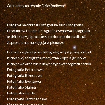
Oferujemy na terenie Dzierżoniowa:
Fotograf na chrzest Fotograf na ślub Fotografia
Produktów i studio Fotografia eventowa Fotografia
architektury zapraszamy serdecznie do studia lub
Zaproście nas na zdjęcia w plenerze
Ponadto wykonujemy fotografię artystyczną portret
biznesowy fotografia medyczna Zdjęcia grupowe
biznesowe oraz wiele innych typów fotografii cennik
Fotografia Portretowa
Fotografia Biznesowa
Fotografia Eventowa
Fotografia Ślubna
Fotografia chrztu
Fotografia narzeczeńska
Fotografia noworodków