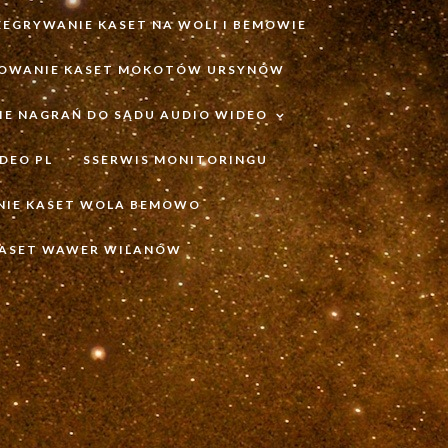
ZEGRYWANIE KASET NA WOLI I BEMOWIE
OWANIE KASET MOKOTÓW URSYNÓW
IE NAGRAŃ DO SĄDU AUDIO WIDEO
DEO PL
SSERWIS MONITORINGU
NIE KASET WOLA BEMOWO
KASET WAWER WILANÓW