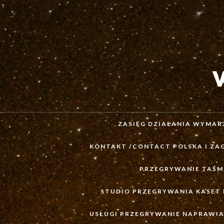
ZASIĘG DZIAŁANIA WYMARZ
KONTAKT /CONTACT POLSKA I ZA
PRZEGRYWANIE TAŚM
STUDIO PRZEGRYWANIA KASET
USŁUGI PRZEGRYWANIE NAPRAWIAN