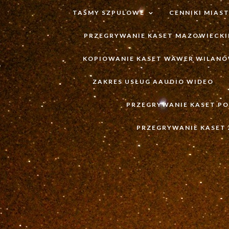
TAŚMY SZPULOWE
CENNIKI MIAS
PRZEGRYWANIE KASET MAZOWIECKI
KOPIOWANIE KASET WAWER WILAN
ZAKRES USŁUG AAUDIO WIDEO
PRZEGRYWANIE KASET PO
PRZEGRYWANIE KASET 