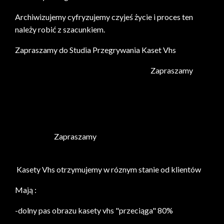
Archiwizujemy cyfryzujemy czyjeś życie i proces ten
należy robić z szacunkiem.
Zapraszamy do Studia Przegrywania Kaset Vhs
Przegrywanie kaset magnetofonowych
Zapraszamy
Skanowanie zdjęć negatywów klisz filmów szpulowych
8mm
Kopiowanie kaset warszawa
Studio Kopiowania
Warszawa
Zapraszamy
Przegrywanie kaset
magnetofonowych Warszawa
Kasety Vhs otrzymujemy w róznym stanie od klientów
Mają :
-dolny pas obrazu kasety vhs "przeciąga" 80%