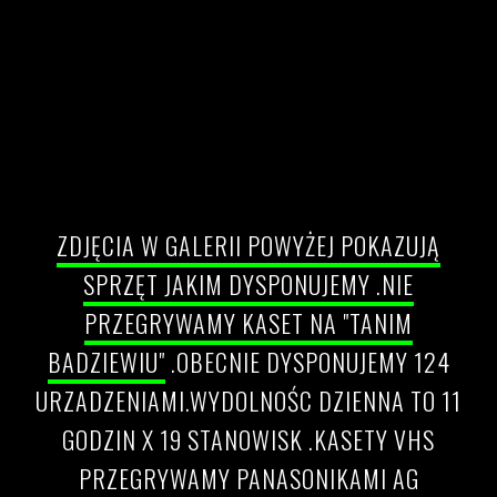
Betacam filmów 8mm do pliku AVI / MP4
Przegrywanie kaset vhs Warszawa
Uhonorowanie dorobku
ZDJĘCIA W GALERII POWYŻEJ POKAZUJĄ
SPRZĘT JAKIM DYSPONUJEMY .NIE
PRZEGRYWAMY KASET NA "TANIM
BADZIEWIU"
.OBECNIE DYSPONUJEMY 124
URZADZENIAMI.WYDOLNOŚC DZIENNA TO 11
GODZIN X 19 STANOWISK .KASETY VHS
PRZEGRYWAMY PANASONIKAMI AG