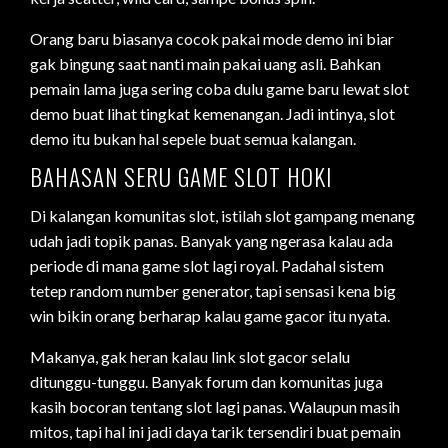
Orang baru biasanya cocok pakai mode demo ini biar
gak bingung saat nanti main pakai uang asli. Bahkan
pemain lama juga sering coba dulu game baru lewat slot
demo buat lihat tingkat kemenangan. Jadi intinya, slot
demo itu bukan hal sepele buat semua kalangan.
BAHASAN SERU GAME SLOT HOKI
Di kalangan komunitas slot, istilah slot gampang menang
udah jadi topik panas. Banyak yang ngerasa kalau ada
periode di mana game slot lagi royal. Padahal sistem
tetep random number generator, tapi sensasi kena big
win bikin orang berharap kalau game gacor itu nyata.
Makanya, gak heran kalau link slot gacor selalu
ditunggu-tunggu. Banyak forum dan komunitas juga
kasih bocoran tentang slot lagi panas. Walaupun masih
mitos, tapi hal ini jadi daya tarik tersendiri buat pemain