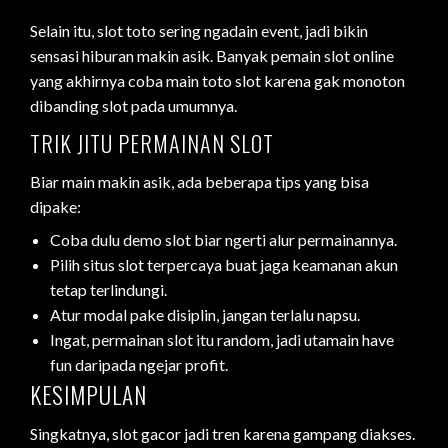
Selain itu, slot toto sering ngadain event, jadi bikin
sensasi hiburan makin asik. Banyak pemain slot online
yang akhirnya coba main toto slot karena gak monoton
dibanding slot pada umumnya.
TRIK JITU PERMAINAN SLOT
Biar main makin asik, ada beberapa tips yang bisa
dipake:
Coba dulu demo slot biar ngerti alur permainannya.
Pilih situs slot terpercaya buat jaga keamanan akun
tetap terlindungi.
Atur modal pake disiplin, jangan terlalu napsu.
Ingat, permainan slot itu random, jadi utamain have
fun daripada ngejar profit.
KESIMPULAN
Singkatnya, slot gacor jadi tren karena gampang diakses.