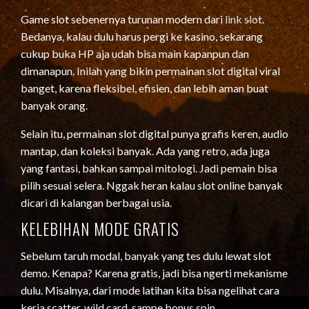
Game slot sebenernya turunan modern dari
link slot
.
Bedanya, kalau dulu harus pergi ke kasino, sekarang
cukup buka HP aja udah bisa main kapanpun dan
dimanapun. Inilah yang bikin permainan slot digital viral
banget, karena fleksibel, efisien, dan lebih aman buat
banyak orang.
Selain itu, permainan slot digital punya grafis keren, audio
mantap, dan koleksi banyak. Ada yang retro, ada juga
yang fantasi, bahkan sampai mitologi. Jadi pemain bisa
pilih sesuai selera. Nggak heran kalau slot online banyak
dicari di kalangan berbagai usia.
KELEBIHAN MODE GRATIS
Sebelum taruh modal, banyak yang tes dulu lewat slot
demo. Kenapa? Karena gratis, jadi bisa ngerti mekanisme
dulu. Misalnya, dari mode latihan kita bisa ngelihat cara
kerja scatter, wild card, sampe bonus spin.