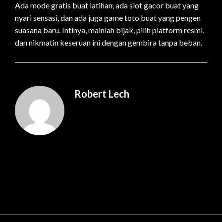
Ada mode gratis buat latihan, ada slot gacor buat yang
nyari sensasi, dan ada juga game toto buat yang pengen
suasana baru. Intinya, mainlah bijak, pilih platform resmi,
dan nikmatin keseruan ini dengan gembira tanpa beban.
Robert Lech