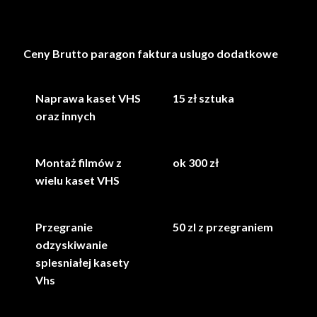
Przegrywanie muzyki
Ceny Brutto paragon faktura uslugo dodatkowe
Naprawa kaset VHS
15 zł sztuka
oraz innych
Montaż filmów z
ok 300 zł
wielu kaset VHS
Przegranie
50 zl z przegraniem
odzyskiwanie
splesniałej kasety
Vhs