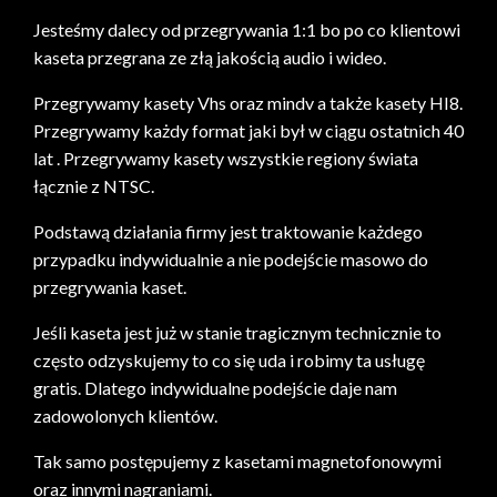
Jesteśmy dalecy od przegrywania 1:1 bo po co klientowi
kaseta przegrana ze złą jakością audio i wideo.
Przegrywamy kasety Vhs oraz mindv a także kasety HI8.
Przegrywamy każdy format jaki był w ciągu ostatnich 40
lat . Przegrywamy kasety wszystkie regiony świata
łącznie z NTSC.
Podstawą działania firmy jest traktowanie każdego
przypadku indywidualnie a nie podejście masowo do
przegrywania kaset.
Jeśli kaseta jest już w stanie tragicznym technicznie to
często odzyskujemy to co się uda i robimy ta usługę
gratis. Dlatego indywidualne podejście daje nam
zadowolonych klientów.
Tak samo postępujemy z kasetami magnetofonowymi
oraz innymi nagraniami.