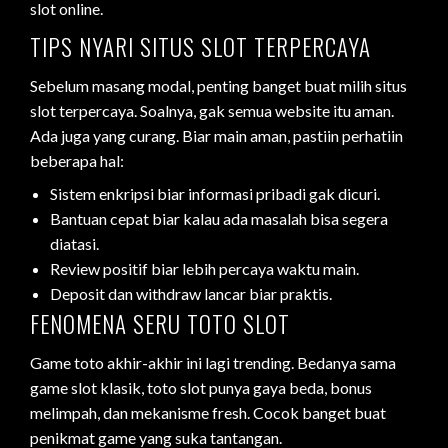
slot online.
TIPS NYARI SITUS SLOT TERPERCAYA
Sebelum masang modal, penting banget buat milih situs
slot terpercaya. Soalnya, gak semua website itu aman.
Ada juga yang curang. Biar main aman, pastiin perhatiin
beberapa hal:
Sistem enkripsi biar informasi pribadi gak dicuri.
Bantuan cepat biar kalau ada masalah bisa segera
diatasi.
Review positif biar lebih percaya waktu main.
Deposit dan withdraw lancar biar praktis.
FENOMENA SERU TOTO SLOT
Game toto akhir-akhir ini lagi trending. Bedanya sama
game slot klasik, toto slot punya gaya beda, bonus
melimpah, dan mekanisme fresh. Cocok banget buat
penikmat game yang suka tantangan.