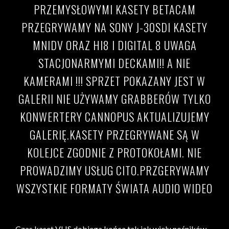
PRZEMYSŁOWYMI KASETY BETACAM
PRZEGRYWAMY NA SONY J-30SDI KASETY
MNIDV ORAZ HI8 I DIGITAL 8 UWAGA
STACJONARMYMI DECKAMI!! A NIE
KAMERAMI !!! SPRZET POKAZANY JEST W
GALERII NIE UŻYWAMY GRABBERÓW TYLKO
KONWERTERY CANNOPUS AKTUALIZUJEMY
GALERIĘ.KASETY PRZEGRYWANE SĄ W
KOLEJCE ZGODNIE Z PROTOKOŁAMI. NIE
PROWADZIMY USŁUG CITO.PRZGERYWAMY
WSZYSTKIE FORMATY ŚWIATA AUDIO WIDEO
Czas kaset VHS dobiega końca tak jak wielu nośników