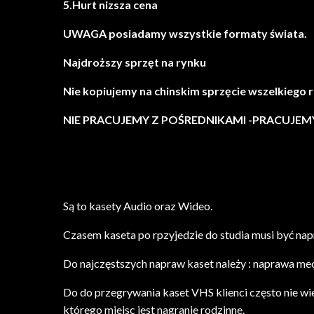
5.Hurt nizsza cena
UWAGA posiadamy wszystkie formaty świata.
Najdroższy sprzęt na rynku
Nie kopiujemy na chinskim sprzęcie wszelkiego 
NIE PRACUJEMY Z POŚREDNIKAMI -PRACUJE
Są to kasety Audio oraz Wideo.
Czasem kaseta po rpzyjedzie do studia musi być nap
Do najczęstszych napraw kaset należy : naprawa mec
Do do przegrywania kaset VHS klienci często nie wi
którego miejsc jest nagranie rodzinne.