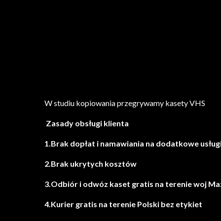
W studiu kopiowania przegrywamy kasety VHS
Zasady obsługi klienta
1.Brak dopłat i namawiania na dodatkowe usług
2.Brak ukrytych kosztów
3.Odbiór i odwóz kaset gratis na terenie woj M
4.Kurier gratis na terenie Polski bez etykiet