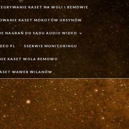
ZEGRYWANIE KASET NA WOLI I BEMOWIE
OWANIE KASET MOKOTÓW URSYNÓW
IE NAGRAŃ DO SĄDU AUDIO WIDEO
DEO PL
SSERWIS MONITORINGU
NIE KASET WOLA BEMOWO
KASET WAWER WILANÓW