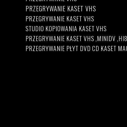
PRZEGRYWANIE KASET VHS
PRZEGRYWANIE KASET VHS
STUDIO KOPIOWANIA KASET VHS
PRZEGRYWANIE KASET VHS ,MINIDV ,HI
PRZEGRYWANIE PŁYT DVD CD KASET 
Przegrywanie kaset VHS
Cennik przegrywania kaset VHS, S-VHS, Hi8, mini
Przegrywanie kaset vhs Warszawa