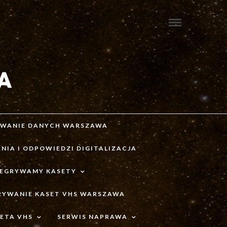
IWANIE DANYCH WARSZAWA
NIA I ODPOWIEDZI DIGITALIZACJA
ZEGRYWAMY KASETY
RYWANIE KASET VHS WARSZAWA
ETA VHS
SERWIS NAPRAWA