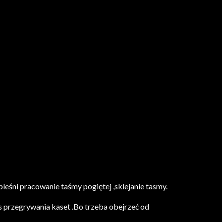
eśni pracowanie taśmy pogiętej ,sklejanie tasmy.
s przegrywania kaset .Bo trzeba obejrzeć od