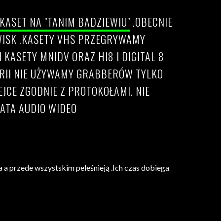
KASET NA "TANIM BADZIEWIU"
.OBECNIE
WISK .KASETY VHS PRZEGRYWAMY
ASETY MNIDV ORAZ HI8 I DIGITAL 8
ERII NIE UŻYWAMY GRABBERÓW TYLKO
CE ZGODNIE Z PROTOKOŁAMI. NIE
ATA AUDIO WIDEO
a przede wszystskim peleśnieją .Ich czas dobiega