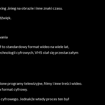
g ,śnieg na obrazie i inne znaki czasu.
dźwięk.
wania
to standardowy format wideo na wiele lat,
echnologii cyfrowych, VHS stał się przestarzałym
ne programy telewizyjne, filmy i inne treści wideo.
a format cyfrowy.
ia cyfrowego. Jednakże wtedy proces ten był